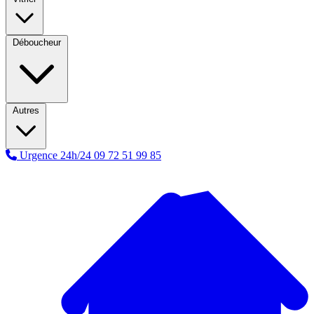
Déboucheur
Autres
Urgence 24h/24
09 72 51 99 85
A