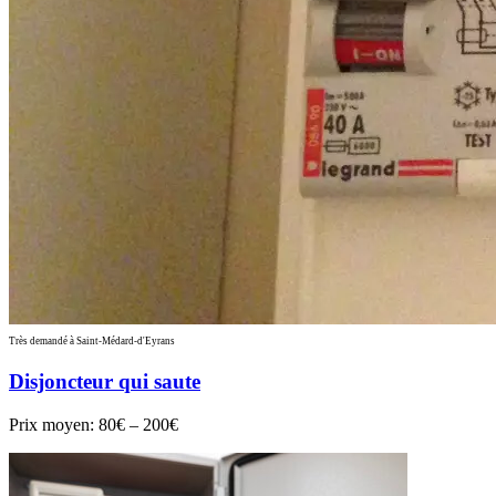
Très demandé à Saint-Médard-d'Eyrans
Disjoncteur qui saute
Prix moyen:
80€ – 200€