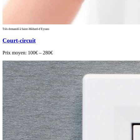
Très demandé à Saint-Médard-d'Eyrans
Court-circuit
Prix moyen:
100€ – 280€