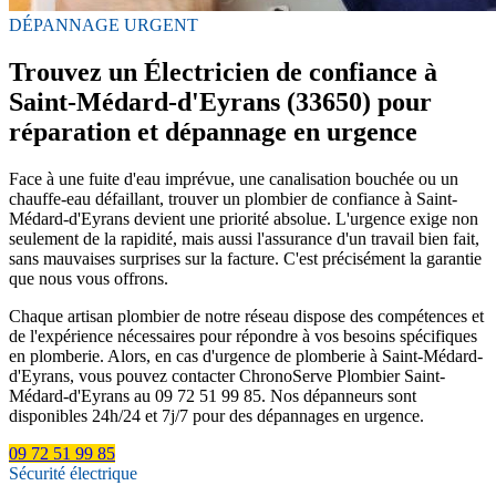
DÉPANNAGE URGENT
Trouvez un Électricien de confiance à
Saint-Médard-d'Eyrans (33650) pour
réparation et dépannage en urgence
Face à une fuite d'eau imprévue, une canalisation bouchée ou un
chauffe-eau défaillant, trouver un plombier de confiance à Saint-
Médard-d'Eyrans devient une priorité absolue. L'urgence exige non
seulement de la rapidité, mais aussi l'assurance d'un travail bien fait,
sans mauvaises surprises sur la facture. C'est précisément la garantie
que nous vous offrons.
Chaque artisan plombier de notre réseau dispose des compétences et
de l'expérience nécessaires pour répondre à vos besoins spécifiques
en plomberie. Alors, en cas d'urgence de plomberie à Saint-Médard-
d'Eyrans, vous pouvez contacter ChronoServe Plombier Saint-
Médard-d'Eyrans au 09 72 51 99 85. Nos dépanneurs sont
disponibles 24h/24 et 7j/7 pour des dépannages en urgence.
09 72 51 99 85
Sécurité électrique