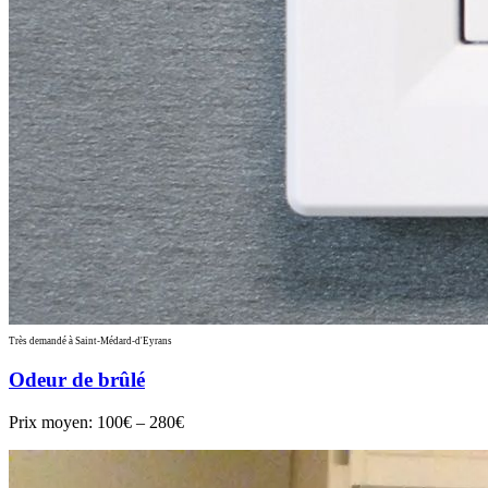
Très demandé à Saint-Médard-d'Eyrans
Odeur de brûlé
Prix moyen:
100€ – 280€