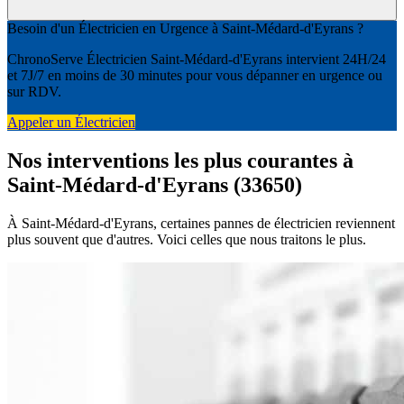
Besoin d'un Électricien en Urgence à Saint-Médard-d'Eyrans ?
ChronoServe Électricien Saint-Médard-d'Eyrans intervient 24H/24
et 7J/7 en moins de 30 minutes pour vous dépanner en urgence ou
sur RDV.
Appeler un Électricien
Nos interventions les plus courantes à
Saint-Médard-d'Eyrans (33650)
À Saint-Médard-d'Eyrans, certaines pannes de électricien reviennent
plus souvent que d'autres. Voici celles que nous traitons le plus.