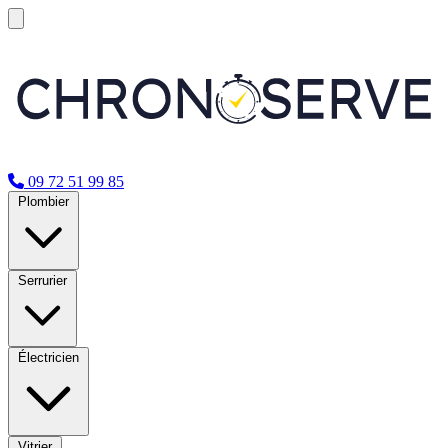
09 72 51 99 85
Plombier
Serrurier
Électricien
Vitrier