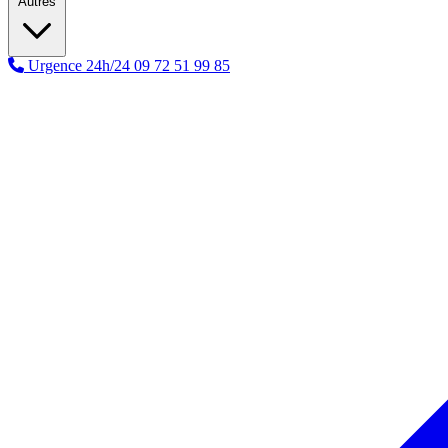
Autres
Urgence 24h/24
09 72 51 99 85