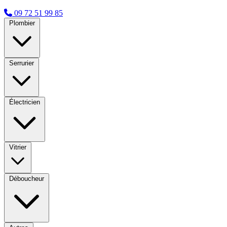
09 72 51 99 85
Plombier
Serrurier
Électricien
Vitrier
Déboucheur