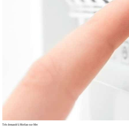
Très demandé à Moëlan-sur-Mer