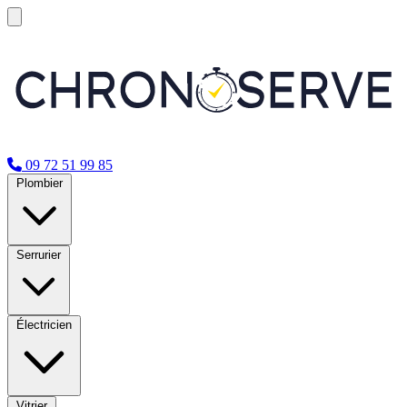
09 72 51 99 85
Plombier
Serrurier
Électricien
Vitrier