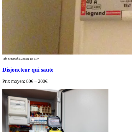
Très demandé à Moëlan-sur-Mer
Disjoncteur qui saute
Prix moyen:
80€ – 200€