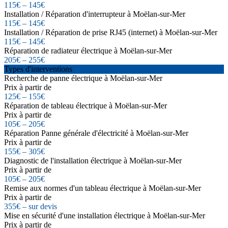
115€ – 145€
Installation / Réparation d'interrupteur à Moëlan-sur-Mer
115€ – 145€
Installation / Réparation de prise RJ45 (internet) à Moëlan-sur-Mer
115€ – 145€
Réparation de radiateur électrique à Moëlan-sur-Mer
205€ – 255€
Types d'interventions
Recherche de panne électrique à Moëlan-sur-Mer
Prix à partir de
125€ – 155€
Réparation de tableau électrique à Moëlan-sur-Mer
Prix à partir de
105€ – 205€
Réparation Panne générale d'électricité à Moëlan-sur-Mer
Prix à partir de
155€ – 305€
Diagnostic de l'installation électrique à Moëlan-sur-Mer
Prix à partir de
105€ – 205€
Remise aux normes d'un tableau électrique à Moëlan-sur-Mer
Prix à partir de
355€ – sur devis
Mise en sécurité d'une installation électrique à Moëlan-sur-Mer
Prix à partir de