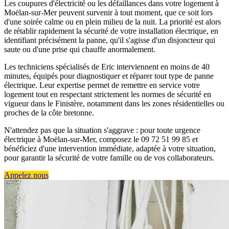
Les coupures d'électricité ou les défaillances dans votre logement à
Moëlan-sur-Mer peuvent survenir à tout moment, que ce soit lors
d'une soirée calme ou en plein milieu de la nuit. La priorité est alors
de rétablir rapidement la sécurité de votre installation électrique, en
identifiant précisément la panne, qu'il s'agisse d'un disjoncteur qui
saute ou d'une prise qui chauffe anormalement.
Les techniciens spécialisés de Eric interviennent en moins de 40
minutes, équipés pour diagnostiquer et réparer tout type de panne
électrique. Leur expertise permet de remettre en service votre
logement tout en respectant strictement les normes de sécurité en
vigueur dans le Finistère, notamment dans les zones résidentielles ou
proches de la côte bretonne.
N'attendez pas que la situation s'aggrave : pour toute urgence
électrique à Moëlan-sur-Mer, composez le 09 72 51 99 85 et
bénéficiez d'une intervention immédiate, adaptée à votre situation,
pour garantir la sécurité de votre famille ou de vos collaborateurs.
Appelez nous