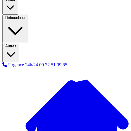
Déboucheur
Autres
Urgence 24h/24
09 72 51 99 85
A