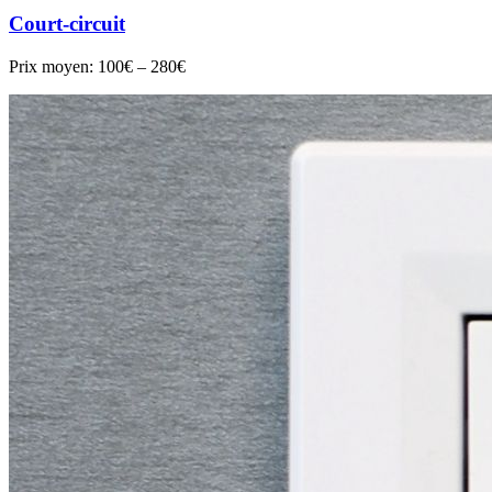
Court-circuit
Prix moyen:
100€ – 280€