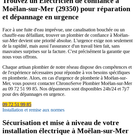
Trouvez un Électricien de confiance à
Moëlan-sur-Mer (29350) pour réparation
et dépannage en urgence
Face à une fuite d'eau imprévue, une canalisation bouchée ou un
chauffe-eau défaillant, trouver un plombier de confiance à Moëlan-
sur-Mer devient une priorité absolue. L'urgence exige non seulement
de la rapidité, mais aussi l'assurance d'un travail bien fait, sans
mauvaises surprises sur la facture. C'est précisément la garantie que
nous vous offrons.
Chaque artisan plombier de notre réseau dispose des compétences et
de l'expérience nécessaires pour répondre à vos besoins spécifiques
en plomberie. Alors, en cas d'urgence de plomberie à Moëlan-sur-
Mer, vous pouvez contacter ChronoServe Plombier Moëlan-sur-Mer
au 09 72 51 99 85. Nos dépanneurs sont disponibles 24h/24 et 7j/7
pour des dépannages en urgence.
09 72 51 99 85
Installation et remise aux normes
Sécurisation et mise à niveau de votre
installation électrique à Moëlan-sur-Mer