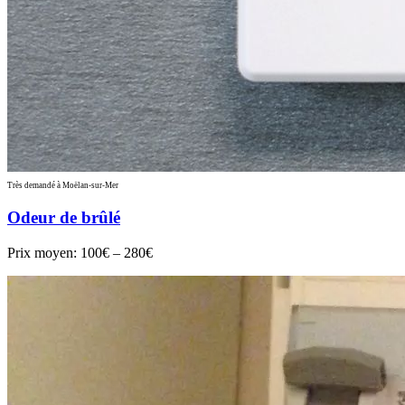
Très demandé à Moëlan-sur-Mer
Odeur de brûlé
Prix moyen:
100€ – 280€