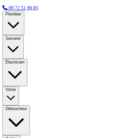
09 72 51 99 85
Plombier
Serrurier
Électricien
Vitrier
Déboucheur