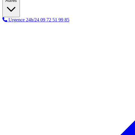
Autres
Urgence 24h/24
09 72 51 99 85