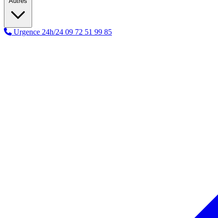
Autres
Urgence 24h/24
09 72 51 99 85