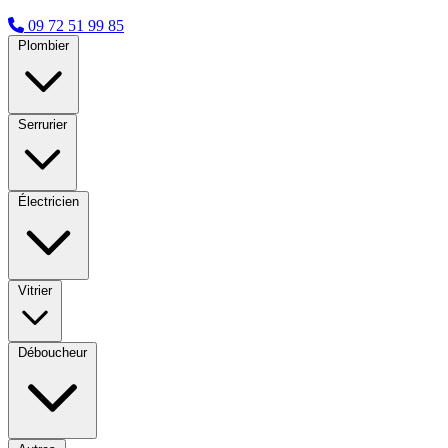
09 72 51 99 85
Plombier
Serrurier
Électricien
Vitrier
Déboucheur