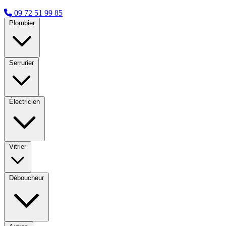
09 72 51 99 85
Plombier
Serrurier
Électricien
Vitrier
Déboucheur