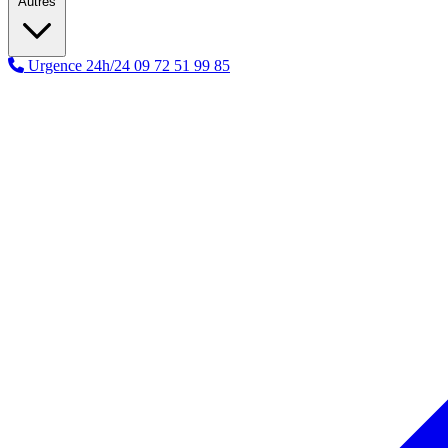
Autres
Urgence 24h/24
09 72 51 99 85