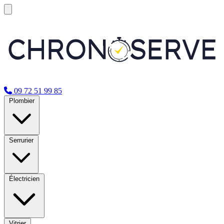
09 72 51 99 85
Plombier
Serrurier
Électricien
Vitrier