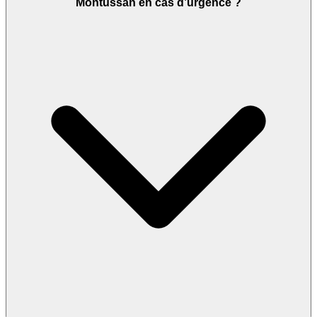
Montussan en cas d’urgence ?