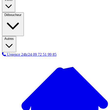
Déboucheur
Autres
Urgence 24h/24
09 72 51 99 85
A