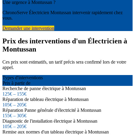
Une urgence à Montussan ?
ChronoServe Électricien Montussan intervenir rapidement chez
vous.
Demander une intervention
Prix des interventions d'un Électricien à
Montussan
Ces prix sont estimatifs, un tarif précis sera confirmé lors de votre
appel.
Types d'interventions
Prix à partir de
Recherche de panne électrique à Montussan
125€ – 155€
Réparation de tableau électrique à Montussan
105€ – 205€
Réparation Panne générale d'électricité à Montussan
155€ – 305€
Diagnostic de l'installation électrique à Montussan
105€ – 205€
Remise aux normes d'un tableau électrique à Montussan