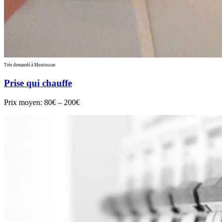
Très demandé à Montussan
Prise qui chauffe
Prix moyen:
80€ – 200€