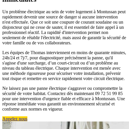
Un problème électrique au sein de votre logement à Montussan peut
rapidement devenir une source de danger si aucune intervention
n'est effectuée. Que ce soit une coupure de courant soudaine ou un
disjoncteur qui ne cesse de sauter, il est essentiel de faire appel à un
professionnel réactif. La rapidité d'intervention permet non
seulement de rétablir l'électricité, mais aussi de garantir la sécurité de
votre famille ou de vos collaborateurs.
Les équipes de Thomas interviennent en moins de quarante minutes,
24h/24 et 7j/7, pour diagnostiquer précisément la panne, qu'il
s'agisse d'une surcharge, d’un court-circuit ou d’un problème au
niveau du tableau électrique. Chaque intervention est menée avec
une méthode rigoureuse pour sécuriser votre installation, prévenir
tout risque et remettre en service rapidement votre circuit électrique.
Ne laissez pas une panne électrique s'aggraver ou compromettre la
sécurité de votre habitat. Contactez dès maintenant 09 72 51 99 85
pour une intervention d'urgence fiable et efficace à Montussan. Une
réponse immédiate vous garantit un environnement sécurisé et
conforme aux normes en vigueur.
Appelez nous