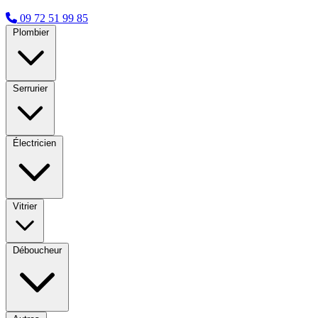
09 72 51 99 85
Plombier
Serrurier
Électricien
Vitrier
Déboucheur