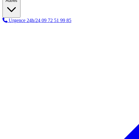
Autres
Urgence 24h/24
09 72 51 99 85