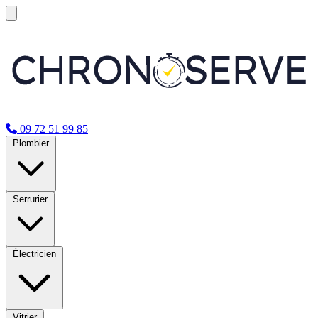
09 72 51 99 85
Plombier
Serrurier
Électricien
Vitrier