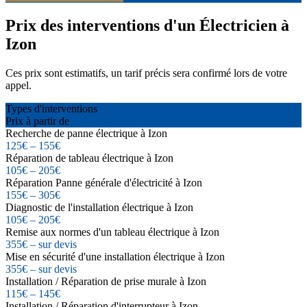
Prix des interventions d'un Électricien à
Izon
Ces prix sont estimatifs, un tarif précis sera confirmé lors de votre
appel.
Types d'interventions
Prix à partir de
Recherche de panne électrique à Izon
125€ – 155€
Réparation de tableau électrique à Izon
105€ – 205€
Réparation Panne générale d'électricité à Izon
155€ – 305€
Diagnostic de l'installation électrique à Izon
105€ – 205€
Remise aux normes d'un tableau électrique à Izon
355€ – sur devis
Mise en sécurité d'une installation électrique à Izon
355€ – sur devis
Installation / Réparation de prise murale à Izon
115€ – 145€
Installation / Réparation d'interrupteur à Izon