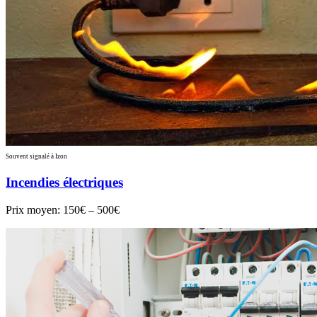
Souvent signalé à Izon
Incendies électriques
Prix moyen:
150€ – 500€