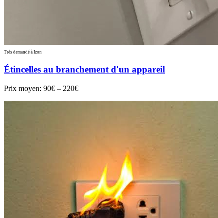
Très demandé à Izon
Étincelles au branchement d'un appareil
Prix moyen:
90€ – 220€