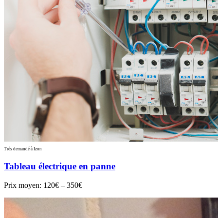
Très demandé à Izon
Tableau électrique en panne
Prix moyen:
120€ – 350€