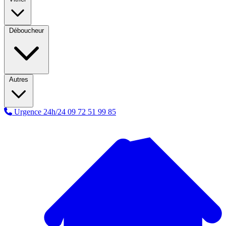
Déboucheur
Autres
Urgence 24h/24
09 72 51 99 85
A