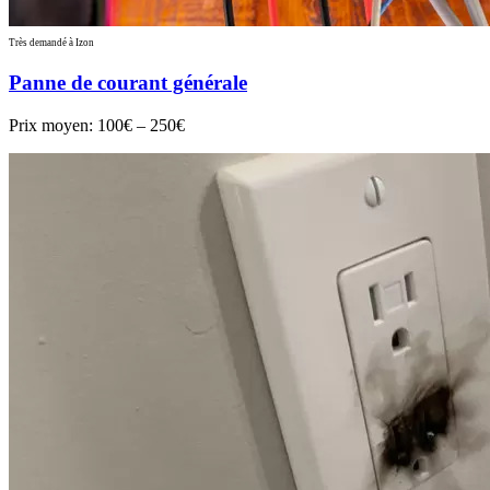
Très demandé à Izon
Panne de courant générale
Prix moyen:
100€ – 250€