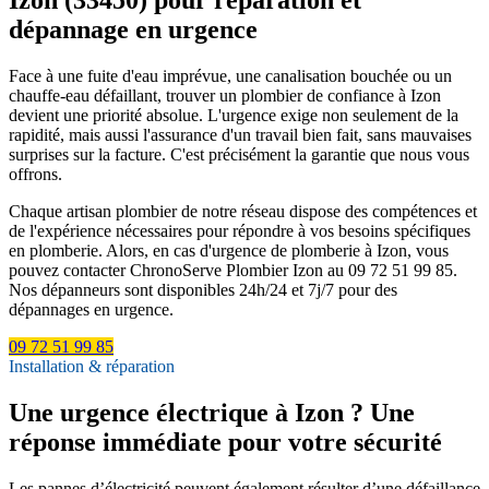
dépannage en urgence
Face à une fuite d'eau imprévue, une canalisation bouchée ou un
chauffe-eau défaillant, trouver un plombier de confiance à Izon
devient une priorité absolue. L'urgence exige non seulement de la
rapidité, mais aussi l'assurance d'un travail bien fait, sans mauvaises
surprises sur la facture. C'est précisément la garantie que nous vous
offrons.
Chaque artisan plombier de notre réseau dispose des compétences et
de l'expérience nécessaires pour répondre à vos besoins spécifiques
en plomberie. Alors, en cas d'urgence de plomberie à Izon, vous
pouvez contacter ChronoServe Plombier Izon au 09 72 51 99 85.
Nos dépanneurs sont disponibles 24h/24 et 7j/7 pour des
dépannages en urgence.
09 72 51 99 85
Installation & réparation
Une urgence électrique à Izon ? Une
réponse immédiate pour votre sécurité
Les pannes d’électricité peuvent également résulter d’une défaillance