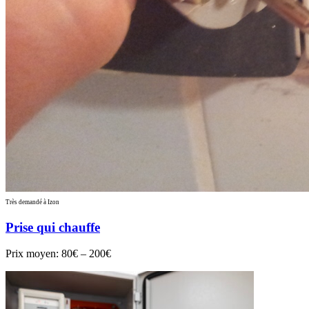
Très demandé à Izon
Prise qui chauffe
Prix moyen:
80€ – 200€