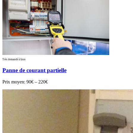
Très demandé à Izon
Panne de courant partielle
Prix moyen:
90€ – 220€