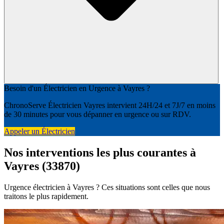
Besoin d'un Électricien en Urgence à Vayres ?
ChronoServe Électricien Vayres intervient 24H/24 et 7J/7 en moins
de 30 minutes pour vous dépanner en urgence ou sur RDV.
Appeler un Électricien
Nos interventions les plus courantes à
Vayres (33870)
Urgence électricien à Vayres ? Ces situations sont celles que nous
traitons le plus rapidement.