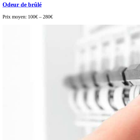
Odeur de brûlé
Prix moyen:
100€ – 280€