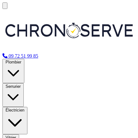
09 72 51 99 85
Plombier
Serrurier
Électricien
Vitrier