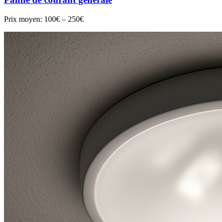
Prix moyen:
100€ – 250€