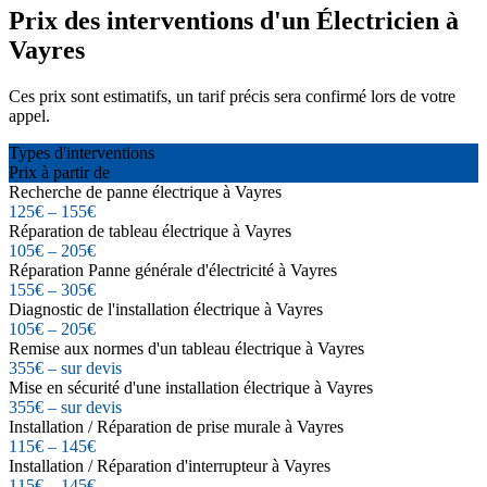
Prix des interventions d'un Électricien à
Vayres
Ces prix sont estimatifs, un tarif précis sera confirmé lors de votre
appel.
Types d'interventions
Prix à partir de
Recherche de panne électrique à Vayres
125€ – 155€
Réparation de tableau électrique à Vayres
105€ – 205€
Réparation Panne générale d'électricité à Vayres
155€ – 305€
Diagnostic de l'installation électrique à Vayres
105€ – 205€
Remise aux normes d'un tableau électrique à Vayres
355€ – sur devis
Mise en sécurité d'une installation électrique à Vayres
355€ – sur devis
Installation / Réparation de prise murale à Vayres
115€ – 145€
Installation / Réparation d'interrupteur à Vayres
115€ – 145€