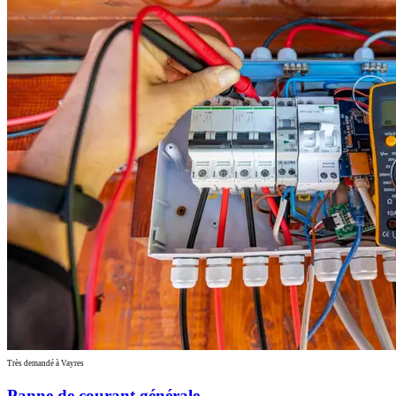
Très demandé à Vayres
Panne de courant générale