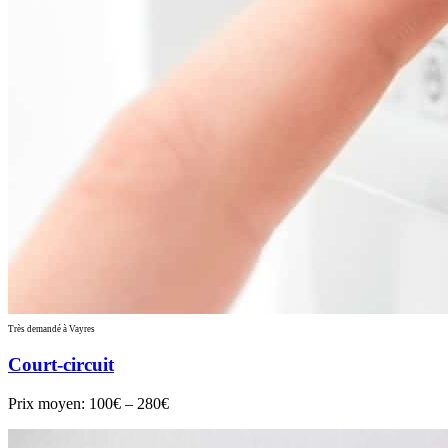
Très demandé à Vayres
Court-circuit
Prix moyen:
100€ – 280€