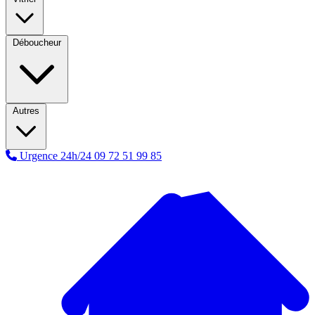
Déboucheur
Autres
Urgence 24h/24
09 72 51 99 85
A