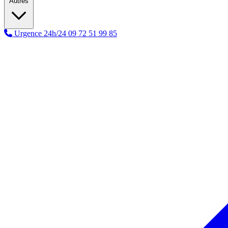
Autres
Urgence 24h/24
09 72 51 99 85