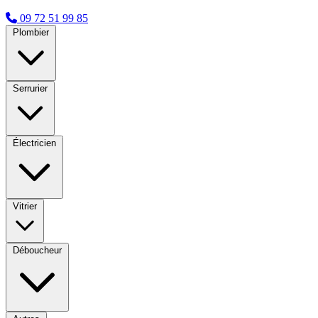
09 72 51 99 85
Plombier
Serrurier
Électricien
Vitrier
Déboucheur