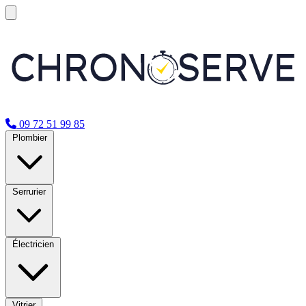
09 72 51 99 85
Plombier
Serrurier
Électricien
Vitrier