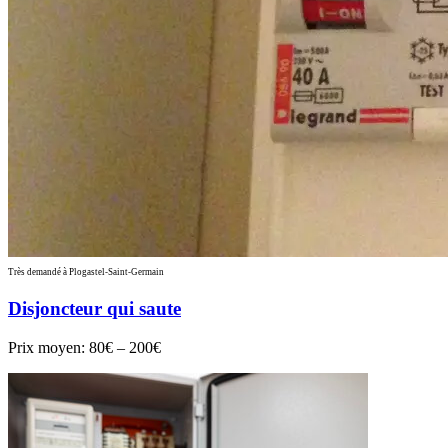
Très demandé à Plogastel-Saint-Germain
Disjoncteur qui saute
Prix moyen:
80€ – 200€