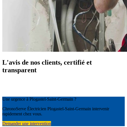
L'avis de nos clients, certifié et
transparent
Une urgence à Plogastel-Saint-Germain ?
ChronoServe Électricien Plogastel-Saint-Germain intervenir
rapidement chez vous.
Demander une intervention