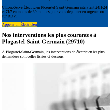
ChronoServe Électricien Plogastel-Saint-Germain intervient 24H/24
et 7J/7 en moins de 30 minutes pour vous dépanner en urgence ou
sur RDV.
Appeler un Électricien
Nos interventions les plus courantes à
Plogastel-Saint-Germain (29710)
À Plogastel-Saint-Germain, les interventions de électricien les plus
demandées sont celles listées ci-dessous.