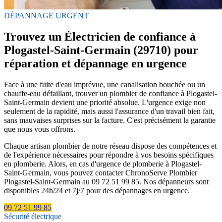
DÉPANNAGE URGENT
Trouvez un Électricien de confiance à
Plogastel-Saint-Germain (29710) pour
réparation et dépannage en urgence
Face à une fuite d'eau imprévue, une canalisation bouchée ou un
chauffe-eau défaillant, trouver un plombier de confiance à Plogastel-
Saint-Germain devient une priorité absolue. L'urgence exige non
seulement de la rapidité, mais aussi l'assurance d'un travail bien fait,
sans mauvaises surprises sur la facture. C'est précisément la garantie
que nous vous offrons.
Chaque artisan plombier de notre réseau dispose des compétences et
de l'expérience nécessaires pour répondre à vos besoins spécifiques
en plomberie. Alors, en cas d'urgence de plomberie à Plogastel-
Saint-Germain, vous pouvez contacter ChronoServe Plombier
Plogastel-Saint-Germain au 09 72 51 99 85. Nos dépanneurs sont
disponibles 24h/24 et 7j/7 pour des dépannages en urgence.
09 72 51 99 85
Sécurité électrique