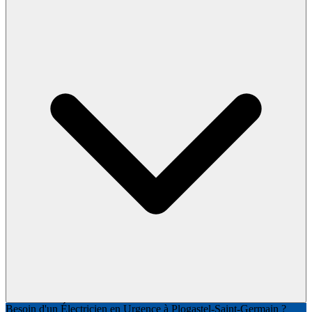
Besoin d'un Électricien en Urgence à Plogastel-Saint-Germain ?