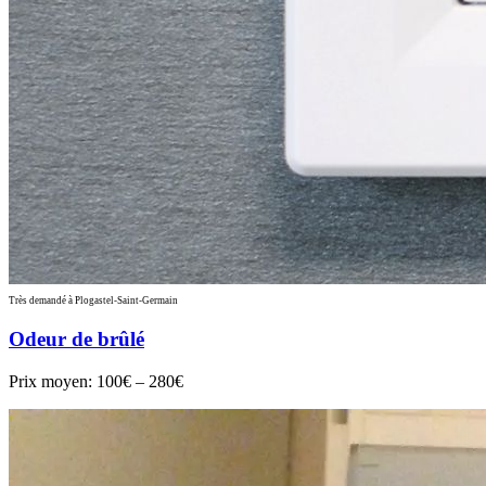
Très demandé à Plogastel-Saint-Germain
Odeur de brûlé
Prix moyen:
100€ – 280€