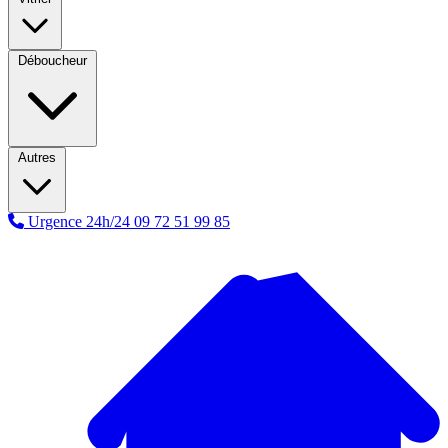
Déboucheur
Autres
Urgence 24h/24
09 72 51 99 85
A