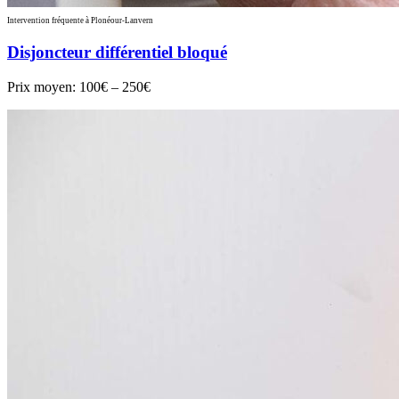
Intervention fréquente à Plonéour-Lanvern
Disjoncteur différentiel bloqué
Prix moyen:
100€ – 250€