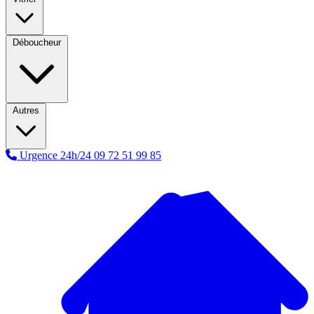
Déboucheur
Autres
Urgence 24h/24
09 72 51 99 85
A