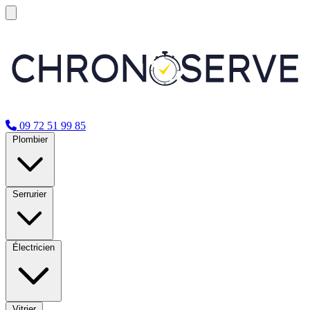
09 72 51 99 85
Plombier
Serrurier
Électricien
Vitrier