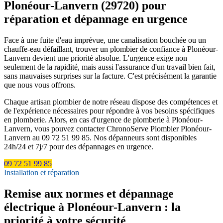
Plonéour-Lanvern (29720) pour
réparation et dépannage en urgence
Face à une fuite d'eau imprévue, une canalisation bouchée ou un
chauffe-eau défaillant, trouver un plombier de confiance à Plonéour-
Lanvern devient une priorité absolue. L'urgence exige non
seulement de la rapidité, mais aussi l'assurance d'un travail bien fait,
sans mauvaises surprises sur la facture. C'est précisément la garantie
que nous vous offrons.
Chaque artisan plombier de notre réseau dispose des compétences et
de l'expérience nécessaires pour répondre à vos besoins spécifiques
en plomberie. Alors, en cas d'urgence de plomberie à Plonéour-
Lanvern, vous pouvez contacter ChronoServe Plombier Plonéour-
Lanvern au 09 72 51 99 85. Nos dépanneurs sont disponibles
24h/24 et 7j/7 pour des dépannages en urgence.
09 72 51 99 85
Installation et réparation
Remise aux normes et dépannage
électrique à Plonéour-Lanvern : la
priorité à votre sécurité