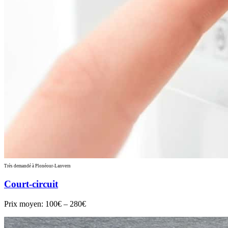
Très demandé à Plonéour-Lanvern
Court-circuit
Prix moyen:
100€ – 280€