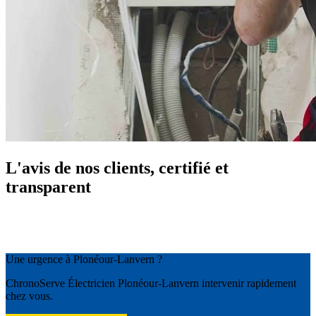
L'avis de nos clients, certifié et
transparent
Une urgence à Plonéour-Lanvern ?
ChronoServe Électricien Plonéour-Lanvern intervenir rapidement
chez vous.