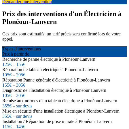
Demander une intervention
Prix des interventions d'un Électricien à
Plonéour-Lanvern
Ces prix sont estimatifs, un tarif précis sera confirmé lors de votre
appel.
Types d'interventions
Prix à partir de
Recherche de panne électrique à Plonéour-Lanvern
125€ – 155€
Réparation de tableau électrique à Plonéour-Lanvern
105€ – 205€
Réparation Panne générale d'électricité à Plonéour-Lanvern
155€ – 305€
Diagnostic de l'installation électrique à Plonéour-Lanvern
105€ – 205€
Remise aux normes d'un tableau électrique à Plonéour-Lanvern
355€ – sur devis
Mise en sécurité d'une installation électrique à Plonéour-Lanvern
355€ – sur devis
Installation / Réparation de prise murale à Plonéour-Lanvern
115€ – 145€