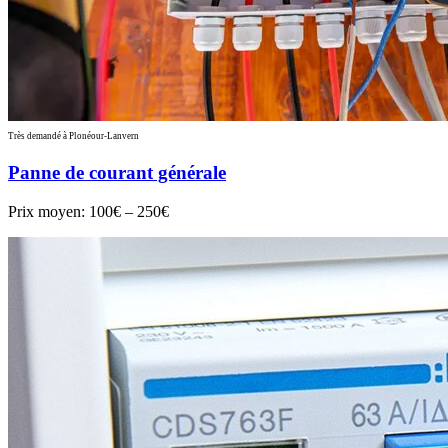
Très demandé à Plonéour-Lanvern
Panne de courant générale
Prix moyen:
100€ – 250€