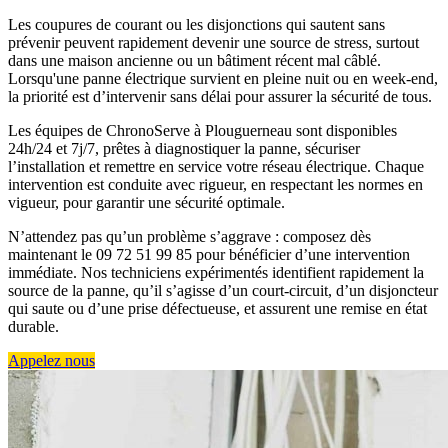
Les coupures de courant ou les disjonctions qui sautent sans
prévenir peuvent rapidement devenir une source de stress, surtout
dans une maison ancienne ou un bâtiment récent mal câblé.
Lorsqu'une panne électrique survient en pleine nuit ou en week-end,
la priorité est d’intervenir sans délai pour assurer la sécurité de tous.
Les équipes de ChronoServe à Plouguerneau sont disponibles
24h/24 et 7j/7, prêtes à diagnostiquer la panne, sécuriser
l’installation et remettre en service votre réseau électrique. Chaque
intervention est conduite avec rigueur, en respectant les normes en
vigueur, pour garantir une sécurité optimale.
N’attendez pas qu’un problème s’aggrave : composez dès
maintenant le 09 72 51 99 85 pour bénéficier d’une intervention
immédiate. Nos techniciens expérimentés identifient rapidement la
source de la panne, qu’il s’agisse d’un court-circuit, d’un disjoncteur
qui saute ou d’une prise défectueuse, et assurent une remise en état
durable.
Appelez nous