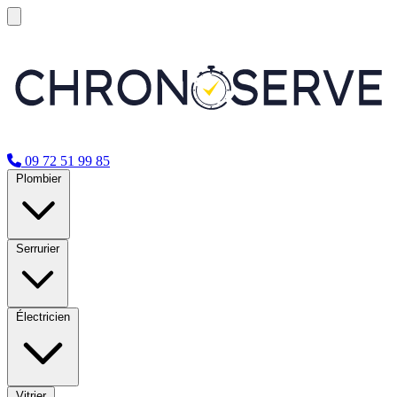
09 72 51 99 85
Plombier
Serrurier
Électricien
Vitrier