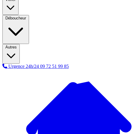
Déboucheur
Autres
Urgence 24h/24
09 72 51 99 85
A