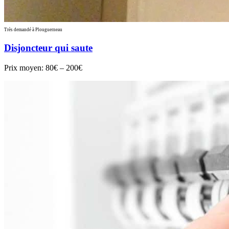
Très demandé à Plouguerneau
Disjoncteur qui saute
Prix moyen:
80€ – 200€