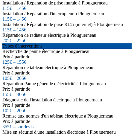
Installation / Réparation de prise murale à Plouguerneau
115€ – 145€
Installation / Réparation d'interrupteur à Plouguerneau
115€ – 145€
Installation / Réparation de prise RJ45 (internet) à Plouguerneau
115€ – 145€
Réparation de radiateur électrique à Plouguerneau
205€ – 255€
Types d'interventions
Recherche de panne électrique à Plouguerneau
Prix à partir de
125€ – 155€
Réparation de tableau électrique à Plouguerneau
Prix à partir de
105€ – 205€
Réparation Panne générale d'électricité à Plouguerneau
Prix à partir de
155€ – 305€
Diagnostic de l'installation électrique à Plouguerneau
Prix à partir de
105€ – 205€
Remise aux normes d'un tableau électrique à Plouguerneau
Prix à partir de
355€ – sur devis
Mise en sécurité d'une installation électrique à Plouguerneau