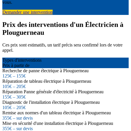
vous.
Demander une intervention
Prix des interventions d'un Électricien à
Plouguerneau
Ces prix sont estimatifs, un tarif précis sera confirmé lors de votre
appel.
Types d'interventions
Prix à partir de
Recherche de panne électrique à Plouguerneau
125€ – 155€
Réparation de tableau électrique à Plouguerneau
105€ – 205€
Réparation Panne générale d'électricité à Plouguerneau
155€ – 305€
Diagnostic de l'installation électrique à Plouguerneau
105€ – 205€
Remise aux normes d'un tableau électrique à Plouguerneau
355€ – sur devis
Mise en sécurité d'une installation électrique à Plouguerneau
355€ – sur devis