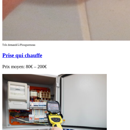
Très demandé à Plouguerneau
Prise qui chauffe
Prix moyen:
80€ – 200€