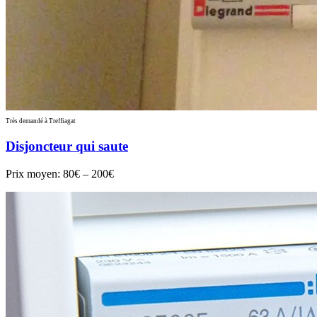
Très demandé à Treffiagat
Disjoncteur qui saute
Prix moyen:
80€ – 200€