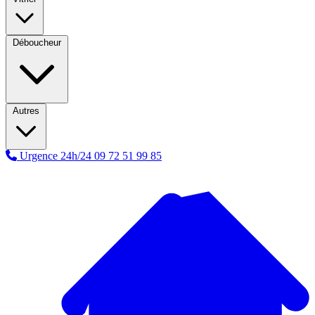
Déboucheur
Autres
Urgence 24h/24
09 72 51 99 85
A