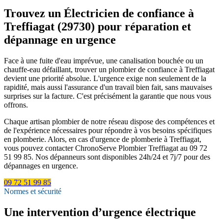
Trouvez un Électricien de confiance à
Treffiagat (29730) pour réparation et
dépannage en urgence
Face à une fuite d'eau imprévue, une canalisation bouchée ou un
chauffe-eau défaillant, trouver un plombier de confiance à Treffiagat
devient une priorité absolue. L'urgence exige non seulement de la
rapidité, mais aussi l'assurance d'un travail bien fait, sans mauvaises
surprises sur la facture. C'est précisément la garantie que nous vous
offrons.
Chaque artisan plombier de notre réseau dispose des compétences et
de l'expérience nécessaires pour répondre à vos besoins spécifiques
en plomberie. Alors, en cas d'urgence de plomberie à Treffiagat,
vous pouvez contacter ChronoServe Plombier Treffiagat au 09 72
51 99 85. Nos dépanneurs sont disponibles 24h/24 et 7j/7 pour des
dépannages en urgence.
09 72 51 99 85
Normes et sécurité
Une intervention d’urgence électrique