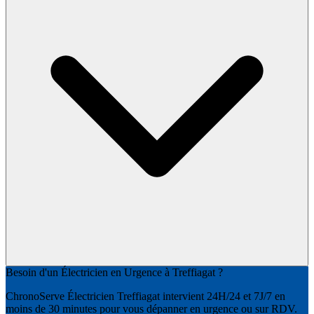
Besoin d'un Électricien en Urgence à Treffiagat ?
ChronoServe Électricien Treffiagat intervient 24H/24 et 7J/7 en
moins de 30 minutes pour vous dépanner en urgence ou sur RDV.