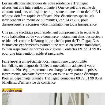
Les installations électriques de votre résidence à Treffiagat
nécessitent une intervention urgente ? Que ce soit une panne de
courant soudaine, un disjoncteur qui saute ou une odeur de brûlé, la
réponse doit être rapide et efficace. Nos électriciens spécialisés
interviennent en moins de 40 minutes, 24h/24 et 7j/7, pour
diagnostiquer et sécuriser votre installation en toute transparence.
Une panne électrique peut rapidement compromettre la sécurité de
votre habitation ou de votre commerce, notamment dans des secteurs
résidentiels comme le Bourg ou proche du port de Treffiagat. Nos
techniciens expérimentés assurent une remise en service immédiate,
tout en respectant les normes en vigueur. Contactez 09 72 51 99 85
pour une intervention rapide et rassurante.
Faire appel à un spécialiste local garantit une disponibilité
immédiate, un diagnostic fiable, et une solution adaptée à votre
situation. Nos équipes prennent en charge la réparation de prises,
interrupteurs, tableaux électriques, ou toute autre panne électrique.
Pour un dépannage urgent à Treffiagat, composez 09 72 51 99 85 et
bénéficiez d’un service de confiance.
Appelez nous