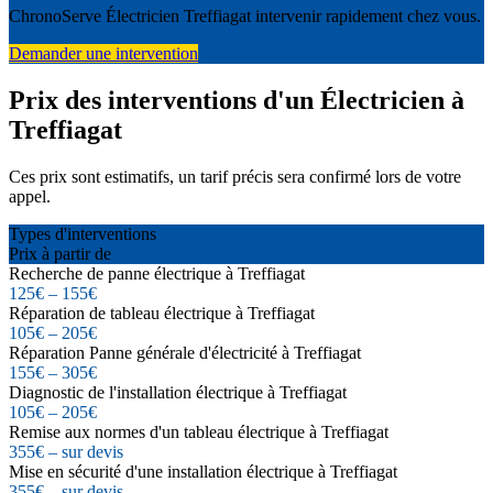
ChronoServe Électricien Treffiagat intervenir rapidement chez vous.
Demander une intervention
Prix des interventions d'un Électricien à
Treffiagat
Ces prix sont estimatifs, un tarif précis sera confirmé lors de votre
appel.
Types d'interventions
Prix à partir de
Recherche de panne électrique à Treffiagat
125€ – 155€
Réparation de tableau électrique à Treffiagat
105€ – 205€
Réparation Panne générale d'électricité à Treffiagat
155€ – 305€
Diagnostic de l'installation électrique à Treffiagat
105€ – 205€
Remise aux normes d'un tableau électrique à Treffiagat
355€ – sur devis
Mise en sécurité d'une installation électrique à Treffiagat
355€ – sur devis