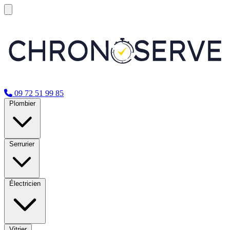
09 72 51 99 85
Plombier
Serrurier
Électricien
Vitrier