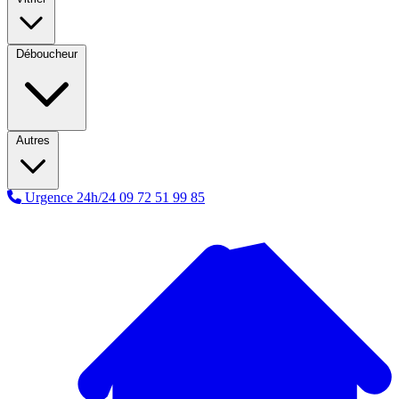
Déboucheur
Autres
Urgence 24h/24
09 72 51 99 85
A