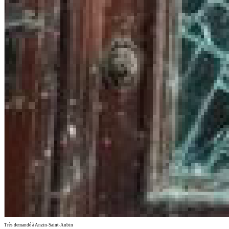
Très demandé à Anzin-Saint-Aubin