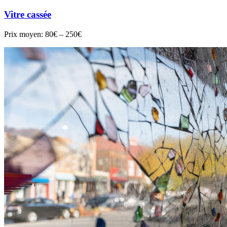
Vitre cassée
Prix moyen:
80€ – 250€