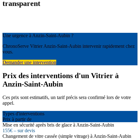
transparent
Une urgence à Anzin-Saint-Aubin ?
ChronoServe Vitrier Anzin-Saint-Aubin intervenir rapidement chez
vous.
Demander une intervention
Prix des interventions d'un Vitrier à
Anzin-Saint-Aubin
Ces prix sont estimatifs, un tarif précis sera confirmé lors de votre
appel.
Types d'interventions
Prix à partir de
Mise en sécurité après bris de glace à Anzin-Saint-Aubin
155€ – sur devis
Changement de vitre cassée (simple vitrage) à Anzin-Saint-Aubin