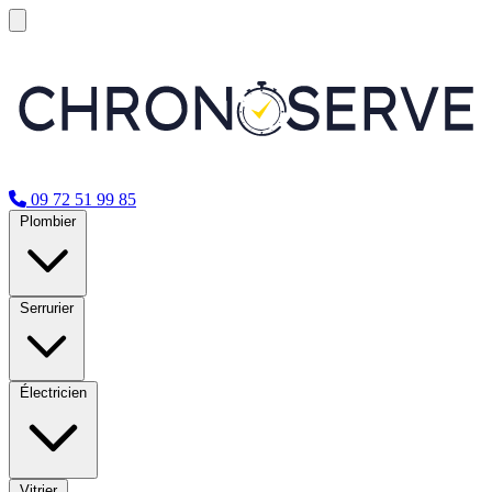
09 72 51 99 85
Plombier
Serrurier
Électricien
Vitrier