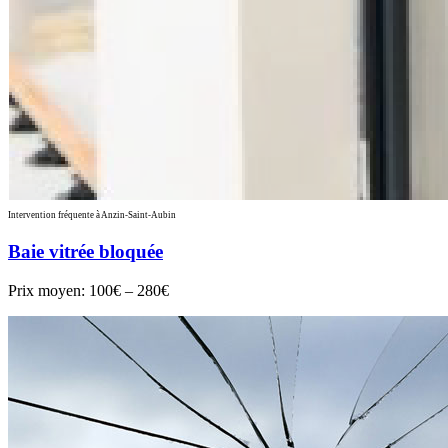
Intervention fréquente à Anzin-Saint-Aubin
Baie vitrée bloquée
Prix moyen:
100€ – 280€