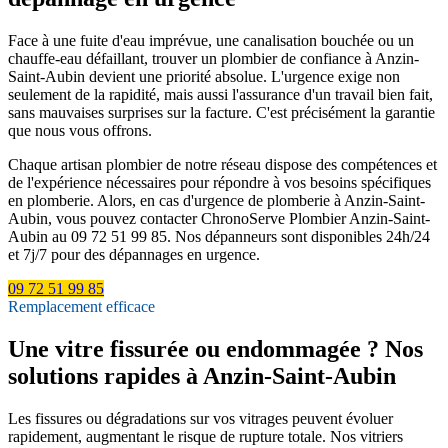
Face à une fuite d'eau imprévue, une canalisation bouchée ou un
chauffe-eau défaillant, trouver un plombier de confiance à Anzin-
Saint-Aubin devient une priorité absolue. L'urgence exige non
seulement de la rapidité, mais aussi l'assurance d'un travail bien fait,
sans mauvaises surprises sur la facture. C'est précisément la garantie
que nous vous offrons.
Chaque artisan plombier de notre réseau dispose des compétences et
de l'expérience nécessaires pour répondre à vos besoins spécifiques
en plomberie. Alors, en cas d'urgence de plomberie à Anzin-Saint-
Aubin, vous pouvez contacter ChronoServe Plombier Anzin-Saint-
Aubin au 09 72 51 99 85. Nos dépanneurs sont disponibles 24h/24
et 7j/7 pour des dépannages en urgence.
09 72 51 99 85
Remplacement efficace
Une vitre fissurée ou endommagée ? Nos
solutions rapides à Anzin-Saint-Aubin
Les fissures ou dégradations sur vos vitrages peuvent évoluer
rapidement, augmentant le risque de rupture totale. Nos vitriers