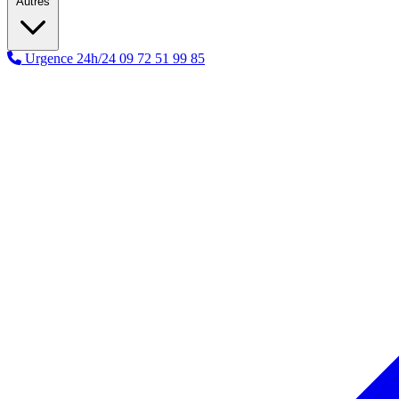
Autres
Urgence 24h/24
09 72 51 99 85