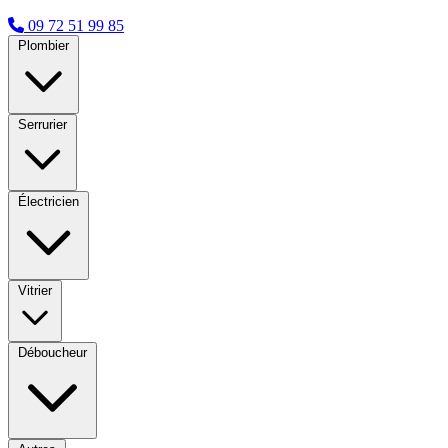
09 72 51 99 85
Plombier
Serrurier
Électricien
Vitrier
Déboucheur