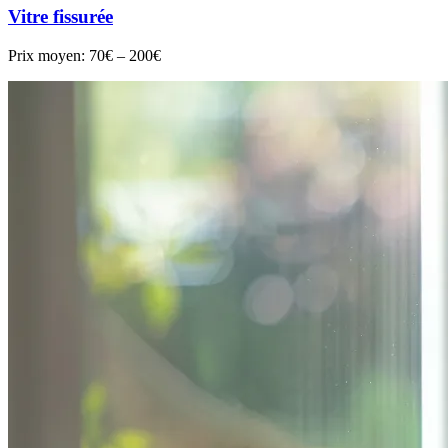
Vitre fissurée
Prix moyen:
70€ – 200€