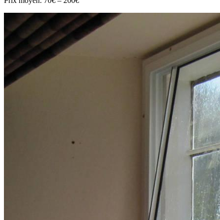
Prix moyen:
70€ – 200€