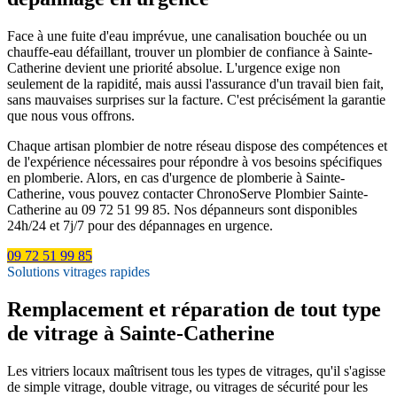
Face à une fuite d'eau imprévue, une canalisation bouchée ou un
chauffe-eau défaillant, trouver un plombier de confiance à Sainte-
Catherine devient une priorité absolue. L'urgence exige non
seulement de la rapidité, mais aussi l'assurance d'un travail bien fait,
sans mauvaises surprises sur la facture. C'est précisément la garantie
que nous vous offrons.
Chaque artisan plombier de notre réseau dispose des compétences et
de l'expérience nécessaires pour répondre à vos besoins spécifiques
en plomberie. Alors, en cas d'urgence de plomberie à Sainte-
Catherine, vous pouvez contacter ChronoServe Plombier Sainte-
Catherine au 09 72 51 99 85. Nos dépanneurs sont disponibles
24h/24 et 7j/7 pour des dépannages en urgence.
09 72 51 99 85
Solutions vitrages rapides
Remplacement et réparation de tout type
de vitrage à Sainte-Catherine
Les vitriers locaux maîtrisent tous les types de vitrages, qu'il s'agisse
de simple vitrage, double vitrage, ou vitrages de sécurité pour les