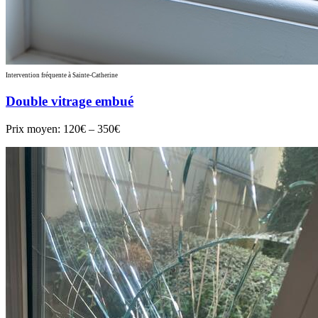
Intervention fréquente à Sainte-Catherine
Double vitrage embué
Prix moyen:
120€ – 350€