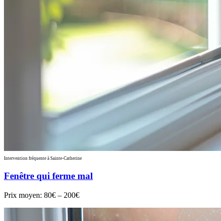
Intervention fréquente à Sainte-Catherine
Fenêtre qui ferme mal
Prix moyen:
80€ – 200€