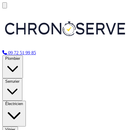
09 72 51 99 85
Plombier
Serrurier
Électricien
Vitrier