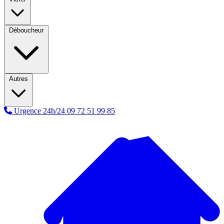
Déboucheur
Autres
Urgence 24h/24
09 72 51 99 85
A