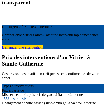
transparent
Une urgence à Sainte-Catherine ?
ChronoServe Vitrier Sainte-Catherine intervenir rapidement chez
vous.
Demander une intervention
Prix des interventions d'un Vitrier à
Sainte-Catherine
Ces prix sont estimatifs, un tarif précis sera confirmé lors de votre
appel.
Types d'interventions
Prix à partir de
Mise en sécurité après bris de glace à Sainte-Catherine
155€ – sur devis
Changement de vitre cassée (simple vitrage) à Sainte-Catherine