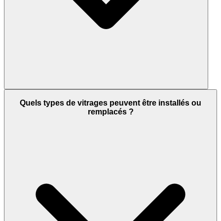
Quels types de vitrages peuvent être installés ou
remplacés ?