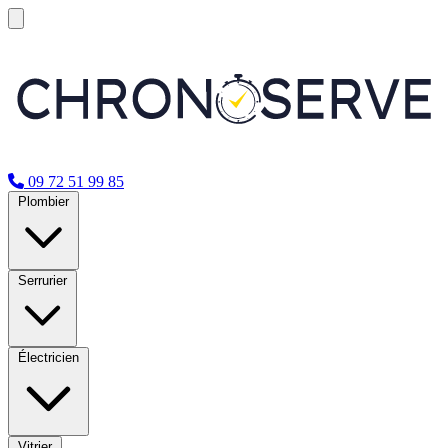
09 72 51 99 85
Plombier
Serrurier
Électricien
Vitrier