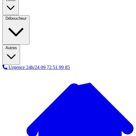
Déboucheur
Autres
Urgence 24h/24
09 72 51 99 85
A