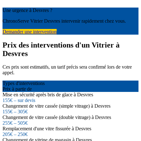
Une urgence à Desvres ?
ChronoServe Vitrier Desvres intervenir rapidement chez vous.
Demander une intervention
Prix des interventions d'un Vitrier à
Desvres
Ces prix sont estimatifs, un tarif précis sera confirmé lors de votre
appel.
Types d'interventions
Prix à partir de
Mise en sécurité après bris de glace à Desvres
155€ – sur devis
Changement de vitre cassée (simple vitrage) à Desvres
155€ – 305€
Changement de vitre cassée (double vitrage) à Desvres
255€ – 505€
Remplacement d'une vitre fissurée à Desvres
205€ – 250€
Changement de vitrine de magasin à Desvres