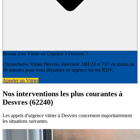
Besoin d'un Vitrier en Urgence à Desvres ?
ChronoServe Vitrier Desvres intervient 24H/24 et 7J/7 en moins de
30 minutes pour vous dépanner en urgence ou sur RDV.
Appeler un Vitrier
Nos interventions les plus courantes à
Desvres (62240)
Les appels d'urgence vitrier à Desvres concernent majoritairement
les situations suivantes.