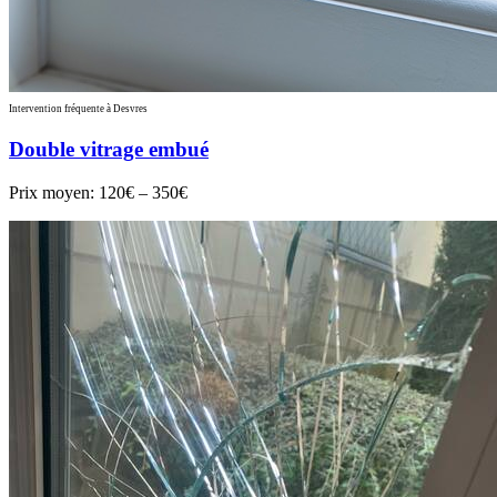
Intervention fréquente à Desvres
Double vitrage embué
Prix moyen:
120€ – 350€