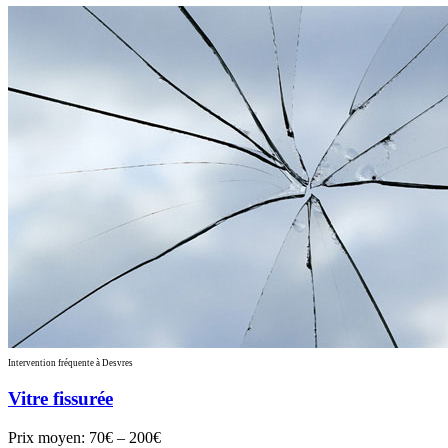
Intervention fréquente à Desvres
Vitre fissurée
Prix moyen:
70€ – 200€