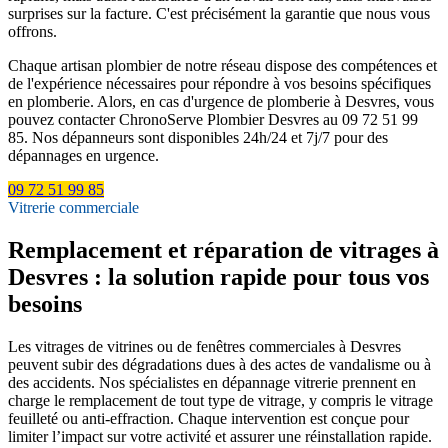
surprises sur la facture. C'est précisément la garantie que nous vous
offrons.
Chaque artisan plombier de notre réseau dispose des compétences et
de l'expérience nécessaires pour répondre à vos besoins spécifiques
en plomberie. Alors, en cas d'urgence de plomberie à Desvres, vous
pouvez contacter ChronoServe Plombier Desvres au 09 72 51 99
85. Nos dépanneurs sont disponibles 24h/24 et 7j/7 pour des
dépannages en urgence.
09 72 51 99 85
Vitrerie commerciale
Remplacement et réparation de vitrages à
Desvres : la solution rapide pour tous vos
besoins
Les vitrages de vitrines ou de fenêtres commerciales à Desvres
peuvent subir des dégradations dues à des actes de vandalisme ou à
des accidents. Nos spécialistes en dépannage vitrerie prennent en
charge le remplacement de tout type de vitrage, y compris le vitrage
feuilleté ou anti-effraction. Chaque intervention est conçue pour
limiter l’impact sur votre activité et assurer une réinstallation rapide.