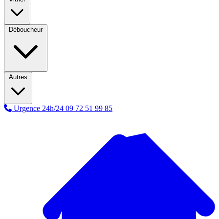
Déboucheur
Autres
Urgence 24h/24
09 72 51 99 85
A