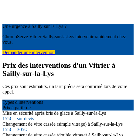
Une urgence à Sailly-sur-la-Lys ?
ChronoServe Vitrier Sailly-sur-la-Lys intervenir rapidement chez
vous.
Demander une intervention
Prix des interventions d'un Vitrier à
Sailly-sur-la-Lys
Ces prix sont estimatifs, un tarif précis sera confirmé lors de votre
appel.
Types d'interventions
Prix à partir de
Mise en sécurité après bris de glace à Sailly-sur-la-Lys
155€ – sur devis
Changement de vitre cassée (simple vitrage) à Sailly-sur-la-Lys
155€ – 305€
Changement de vitre cassée (double vitrage) à Sailly-sur-la-Lys