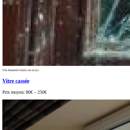
Très demandé à Sailly-sur-la-Lys
Vitre cassée
Prix moyen:
80€ – 250€