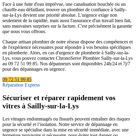
Face à une fuite d'eau imprévue, une canalisation bouchée ou un
chauffe-eau défaillant, trouver un plombier de confiance à Sailly-
sur-la-Lys devient une priorité absolue. L'urgence exige non
seulement de la rapidité, mais aussi l'assurance d'un travail bien fait,
sans mauvaises surprises sur la facture. C'est précisément la garantie
que nous vous offrons.
Chaque artisan plombier de notre réseau dispose des compétences et
de l'expérience nécessaires pour répondre à vos besoins spécifiques
en plomberie. Alors, en cas d'urgence de plomberie à Sailly-sur-la-
Lys, vous pouvez contacter ChronoServe Plombier Sailly-sur-la-Lys
au 09 72 51 99 85. Nos dépanneurs sont disponibles 24h/24 et 7j/7
pour des dépannages en urgence.
09 72 51 99 85
Réparation Express
Sécuriser et réparer rapidement vos
vitres à Sailly-sur-la-Lys
Les vitrages endommagés ou fissurés peuvent entraîner des risques
pour la sécurité et l’isolation. Notre service de dépannage en
urgence se spécialise dans la mise en sécurité immédiate, avec une
fermeture provisoire si nécessaire, pour éviter tout danger ou