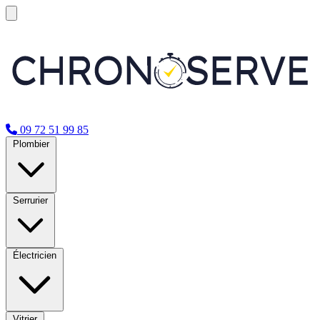
09 72 51 99 85
Plombier
Serrurier
Électricien
Vitrier