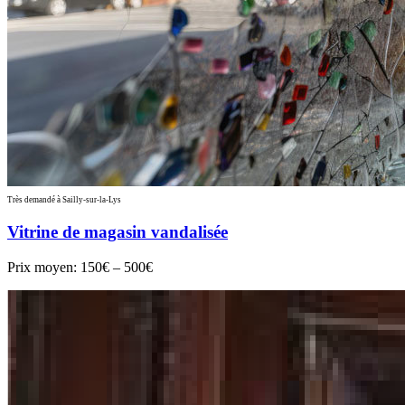
Très demandé à Sailly-sur-la-Lys
Vitrine de magasin vandalisée
Prix moyen:
150€ – 500€