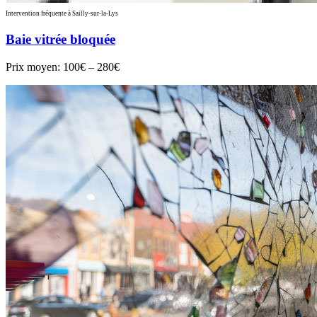
Intervention fréquente à Sailly-sur-la-Lys
Baie vitrée bloquée
Prix moyen:
100€ – 280€