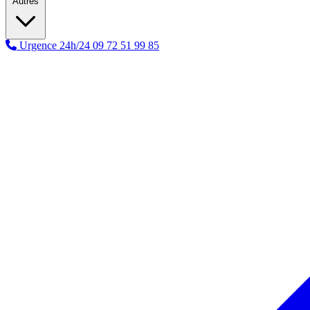
Autres
Urgence 24h/24
09 72 51 99 85