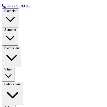
09 72 51 99 85
Plombier
Serrurier
Électricien
Vitrier
Déboucheur