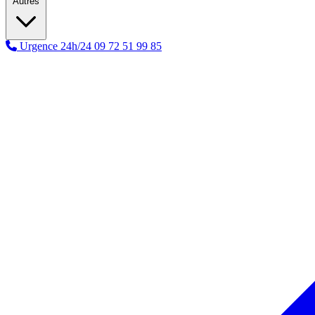
Autres
Urgence 24h/24
09 72 51 99 85