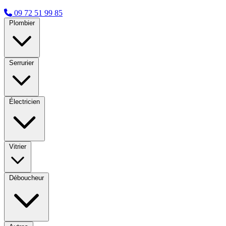
09 72 51 99 85
Plombier
Serrurier
Électricien
Vitrier
Déboucheur