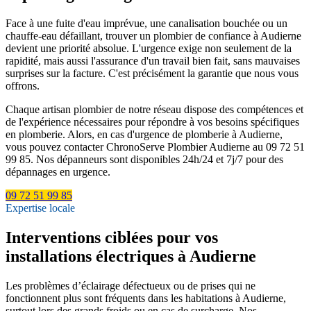
Face à une fuite d'eau imprévue, une canalisation bouchée ou un
chauffe-eau défaillant, trouver un plombier de confiance à Audierne
devient une priorité absolue. L'urgence exige non seulement de la
rapidité, mais aussi l'assurance d'un travail bien fait, sans mauvaises
surprises sur la facture. C'est précisément la garantie que nous vous
offrons.
Chaque artisan plombier de notre réseau dispose des compétences et
de l'expérience nécessaires pour répondre à vos besoins spécifiques
en plomberie. Alors, en cas d'urgence de plomberie à Audierne,
vous pouvez contacter ChronoServe Plombier Audierne au 09 72 51
99 85. Nos dépanneurs sont disponibles 24h/24 et 7j/7 pour des
dépannages en urgence.
09 72 51 99 85
Expertise locale
Interventions ciblées pour vos
installations électriques à Audierne
Les problèmes d’éclairage défectueux ou de prises qui ne
fonctionnent plus sont fréquents dans les habitations à Audierne,
surtout lors des grands froids ou en cas de surcharge. Nos