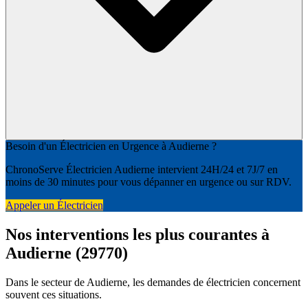
Besoin d'un Électricien en Urgence à Audierne ?
ChronoServe Électricien Audierne intervient 24H/24 et 7J/7 en
moins de 30 minutes pour vous dépanner en urgence ou sur RDV.
Appeler un Électricien
Nos interventions les plus courantes à
Audierne (29770)
Dans le secteur de Audierne, les demandes de électricien concernent
souvent ces situations.