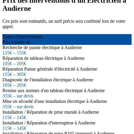
Prix des interventions d'un Électricien à
Audierne
Ces prix sont estimatifs, un tarif précis sera confirmé lors de votre
appel.
Types d'interventions
Prix à partir de
Recherche de panne électrique à Audierne
125€ – 155€
Réparation de tableau électrique à Audierne
105€ – 205€
Réparation Panne générale d'électricité à Audierne
155€ – 305€
Diagnostic de l'installation électrique à Audierne
105€ – 205€
Remise aux normes d'un tableau électrique à Audierne
355€ – sur devis
Mise en sécurité d'une installation électrique à Audierne
355€ – sur devis
Installation / Réparation de prise murale à Audierne
115€ – 145€
Installation / Réparation d'interrupteur à Audierne
115€ – 145€
Installation / Réparation de prise RJ45 (internet) à Audierne