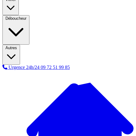
Déboucheur
Autres
Urgence 24h/24
09 72 51 99 85
A