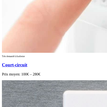
Très demandé à Audierne
Court-circuit
Prix moyen:
100€ – 280€