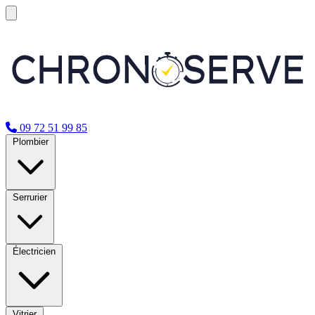
09 72 51 99 85
Plombier
Serrurier
Électricien
Vitrier