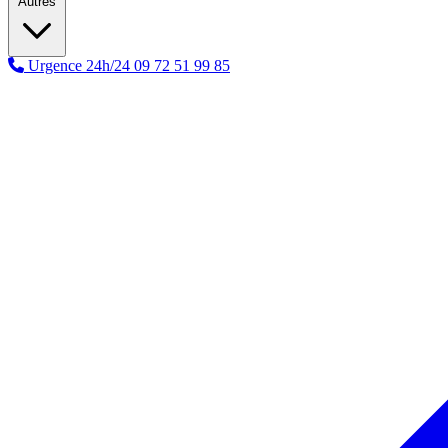
Autres
Urgence 24h/24
09 72 51 99 85