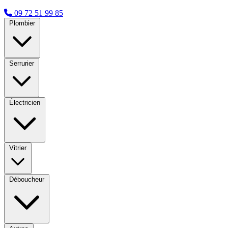
09 72 51 99 85
Plombier
Serrurier
Électricien
Vitrier
Déboucheur