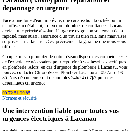
dépannage en urgence
Face à une fuite d'eau imprévue, une canalisation bouchée ou un
chauffe-eau défaillant, trouver un plombier de confiance à Lacanau
devient une priorité absolue. L'urgence exige non seulement de la
rapidité, mais aussi l'assurance d'un travail bien fait, sans mauvaises
surprises sur la facture. C'est précisément la garantie que nous vous
offrons.
Chaque artisan plombier de notre réseau dispose des compétences et
de l'expérience nécessaires pour répondre à vos besoins spécifiques
en plomberie. Alors, en cas d'urgence de plomberie à Lacanau, vous
pouvez contacter ChronoServe Plombier Lacanau au 09 72 51 99
85. Nos dépanneurs sont disponibles 24h/24 et 7j/7 pour des
dépannages en urgence.
09 72 51 99 85
Normes et sécurité
Une intervention fiable pour toutes vos
urgences électriques à Lacanau
Au-delà des pannes courantes, nos électriciens à Lacanau assurent la