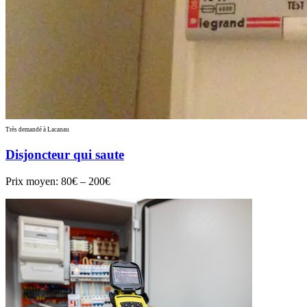
Très demandé à Lacanau
Disjoncteur qui saute
Prix moyen:
80€ – 200€