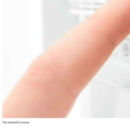
Très demandé à Lacanau