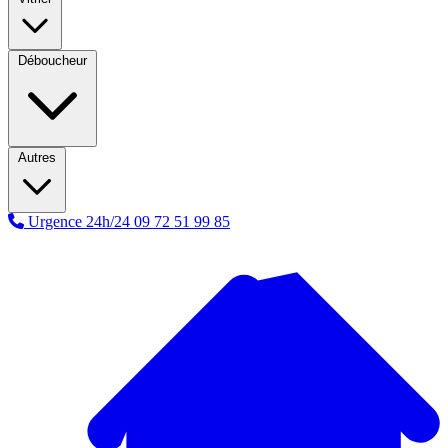
Déboucheur
Autres
Urgence 24h/24
09 72 51 99 85
A