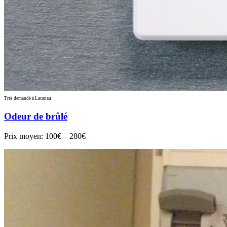
Très demandé à Lacanau
Odeur de brûlé
Prix moyen:
100€ – 280€