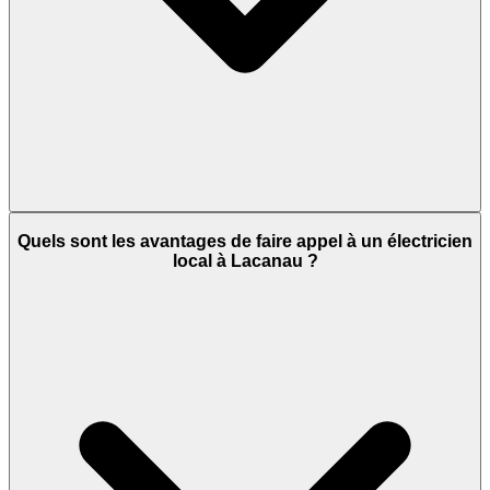
Quels sont les avantages de faire appel à un électricien
local à Lacanau ?