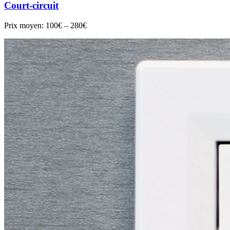
Court-circuit
Prix moyen:
100€ – 280€