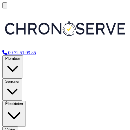
09 72 51 99 85
Plombier
Serrurier
Électricien
Vitrier