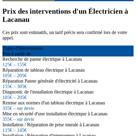
Prix des interventions d'un Électricien à
Lacanau
Ces prix sont estimatifs, un tarif précis sera confirmé lors de votre
appel.
Types d'interventions
Prix à partir de
Recherche de panne électrique à Lacanau
125€ – 155€
Réparation de tableau électrique à Lacanau
105€ – 205€
Réparation Panne générale d'électricité à Lacanau
155€ – 305€
Diagnostic de l'installation électrique à Lacanau
105€ – 205€
Remise aux normes d'un tableau électrique à Lacanau
355€ – sur devis
Mise en sécurité d'une installation électrique à Lacanau
355€ – sur devis
Installation / Réparation de prise murale à Lacanau
115€ – 145€
Installation / Réparation d'interrupteur à Lacanau