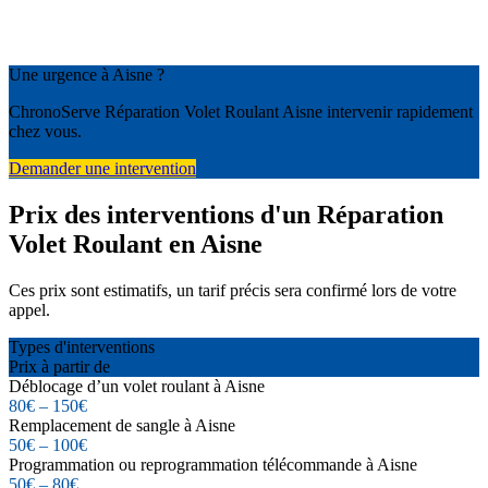
Une urgence à Aisne ?
ChronoServe Réparation Volet Roulant Aisne intervenir rapidement
chez vous.
Demander une intervention
Prix des interventions d'un Réparation
Volet Roulant en Aisne
Ces prix sont estimatifs, un tarif précis sera confirmé lors de votre
appel.
Types d'interventions
Prix à partir de
Déblocage d’un volet roulant à Aisne
80€ – 150€
Remplacement de sangle à Aisne
50€ – 100€
Programmation ou reprogrammation télécommande à Aisne
50€ – 80€