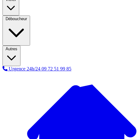
Déboucheur
Autres
Urgence 24h/24
09 72 51 99 85
A