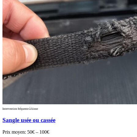
Intervention fréquente à Aisne
Sangle usée ou cassée
Prix moyen:
50€ – 100€