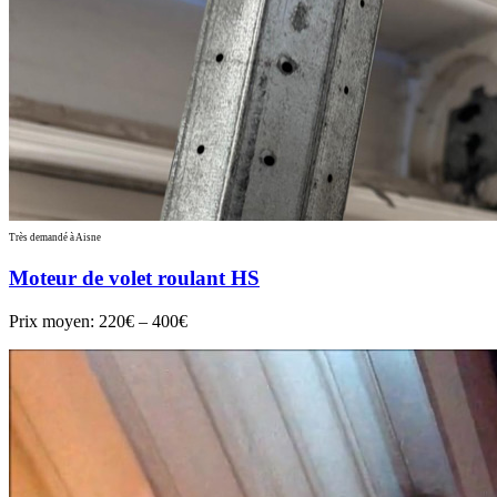
Très demandé à Aisne
Moteur de volet roulant HS
Prix moyen:
220€ – 400€