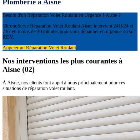
Plomberie à Aisne
Besoin d'un Réparation Volet Roulant en Urgence à Aisne ?
ChronoServe Réparation Volet Roulant Aisne intervient 24H/24 et
7J/7 en moins de 30 minutes pour vous dépanner en urgence ou sur
RDV.
Appeler un Réparation Volet Roulant
Nos interventions les plus courantes à
Aisne (02)
À Aisne, nos clients font appel à nous principalement pour ces
situations de réparation volet roulant.