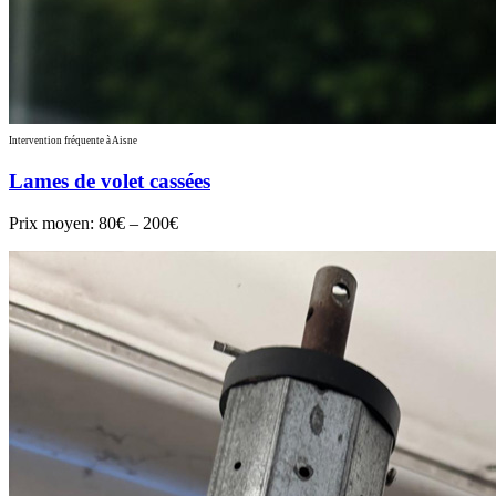
Intervention fréquente à Aisne
Lames de volet cassées
Prix moyen:
80€ – 200€