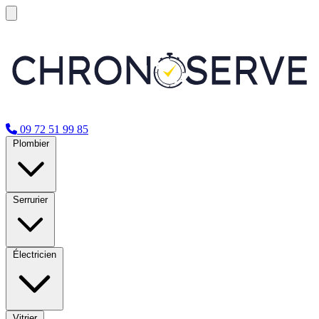
09 72 51 99 85
Plombier
Serrurier
Électricien
Vitrier