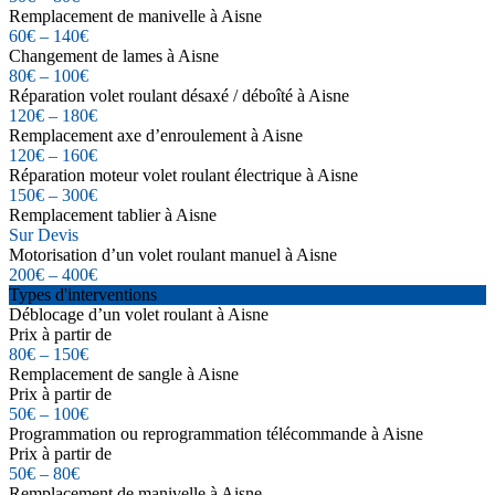
Remplacement de manivelle à Aisne
60€ – 140€
Changement de lames à Aisne
80€ – 100€
Réparation volet roulant désaxé / déboîté à Aisne
120€ – 180€
Remplacement axe d’enroulement à Aisne
120€ – 160€
Réparation moteur volet roulant électrique à Aisne
150€ – 300€
Remplacement tablier à Aisne
Sur Devis
Motorisation d’un volet roulant manuel à Aisne
200€ – 400€
Types d'interventions
Déblocage d’un volet roulant à Aisne
Prix à partir de
80€ – 150€
Remplacement de sangle à Aisne
Prix à partir de
50€ – 100€
Programmation ou reprogrammation télécommande à Aisne
Prix à partir de
50€ – 80€
Remplacement de manivelle à Aisne