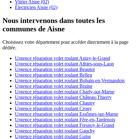
Vitrier Aisne (02)
Électricien Aisne (02)
Nous intervenons dans toutes les
communes de Aisne
Choisissez votre département pour accéder directement à la page
dédiée.
Urgence réparation volet roulant Anizy-le-Grand
Urgence réparation volet roulant Athies-sous-Laon
Urgence réparation volet roulant Beautor
Urgence réparation volet roulant Belleu
Urgence réparation volet roulant Bohain-en-Vermandois
Urgence réparation volet roulant Braine
Urgence réparation volet roulant Charly-sur-Marne
Urgence réparation volet roulant Château-Thierry
Urgence réparation volet roulant Chauny
Urgence réparation volet roulant Crouy
Urgence réparation volet roulant Essômes-sur-Marne
Urgence réparation volet roulant Fère-en-Tardenois
Urgence réparation volet roulant Fresnoy-le-Grand
Urgence réparation volet roulant Gauchy
Urgence réparation volet roulant Guise