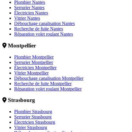
Plombier Nantes
Serrurier Nantes
Électricien Nantes
Vitrier Nantes
Débouchage canalisation Nantes
Recherche de fuite Nantes
Réparation volet roulant Nantes
Montpellier
Plombier Montpellier
Serrurier Montpellier
Électricien Montpellier
Vitrier Montpellier
Débouchage canalisation Montpellier
Recherche de fuite Montpellier
Réparation volet roulant Montpellier
Strasbourg
Plombier Strasbourg
Serrurier Strasbourg
Électricien Strasbourg
Vitrier Strasbourg