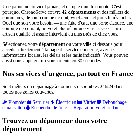
Une panne ne prévient jamais, et chaque minute compte. C'est
pourquoi ChronoServe couvre
42 départements
et des milliers de
communes, de jour comme de nuit, week-ends et jours fériés inclus.
Quel que soit votre besoin — une fuite d'eau, une porte claquée, une
coupure de courant, un volet bloqué ou une vitre cassée — un
artisan qualifié et assuré intervient au plus près de chez vous.
Sélectionnez votre
département
ou votre
ville
ci-dessous pour
accéder directement à la page du service concerné, avec les
informations locales, les délais et les tarifs indicatifs. Vous pouvez
aussi nous appeler : on vous oriente en 30 secondes.
Nos services d'urgence, partout en France
Sept métiers du dépannage à domicile, disponibles 24h/24 dans
toutes nos zones couvertes.
Plombier
Serrurier
Électricien
Vitrier
Débouchage
canalisation
Recherche de fuite
Réparation volet roulant
Trouvez un dépanneur dans votre
département