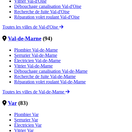
Vitrier Val-d'Oise
Débouchage canalisation Val-d'Oise
Recherche de fuite Val-d'Oise
Réparation volet roulant Val-d'Oise
Toutes les villes de Val-d'Oise
Val-de-Marne
(94)
Plombier Val-de-Marne
Serrurier Val-de-Marne
Électricien Val-de-Marne
Vitrier Val-de-Marne
Débouchage canalisation Val-de-Marne
Recherche de fuite Val-de-Marne
Réparation volet roulant Val-de-Marne
Toutes les villes de Val-de-Marne
Var
(83)
Plombier Var
Serrurier Var
Électricien Var
Vitrier Var