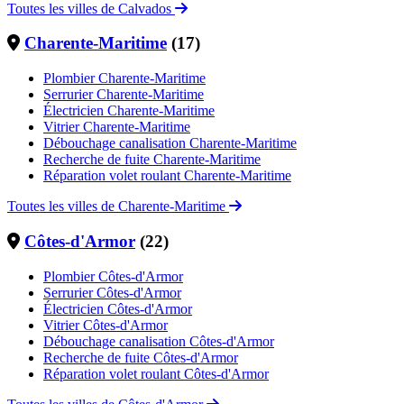
Toutes les villes de Calvados
Charente-Maritime
(17)
Plombier Charente-Maritime
Serrurier Charente-Maritime
Électricien Charente-Maritime
Vitrier Charente-Maritime
Débouchage canalisation Charente-Maritime
Recherche de fuite Charente-Maritime
Réparation volet roulant Charente-Maritime
Toutes les villes de Charente-Maritime
Côtes-d'Armor
(22)
Plombier Côtes-d'Armor
Serrurier Côtes-d'Armor
Électricien Côtes-d'Armor
Vitrier Côtes-d'Armor
Débouchage canalisation Côtes-d'Armor
Recherche de fuite Côtes-d'Armor
Réparation volet roulant Côtes-d'Armor