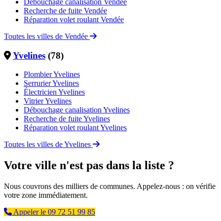
Débouchage canalisation Vendée
Recherche de fuite Vendée
Réparation volet roulant Vendée
Toutes les villes de Vendée
Yvelines
(78)
Plombier Yvelines
Serrurier Yvelines
Électricien Yvelines
Vitrier Yvelines
Débouchage canalisation Yvelines
Recherche de fuite Yvelines
Réparation volet roulant Yvelines
Toutes les villes de Yvelines
Votre ville n'est pas dans la liste ?
Nous couvrons des milliers de communes. Appelez-nous : on vérifie
votre zone immédiatement.
Appeler le 09 72 51 99 85