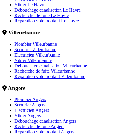
Vitrier Le Havre
Débouchage canalisation Le Havre
Recherche de fuite Le Havre
Réparation volet roulant Le Havre
Villeurbanne
Plombier Villeurbanne
Serrurier Villeurbanne
Électricien Villeurbanne
Vitrier Villeurbanne
Débouchage canalisation Villeurbanne
Recherche de fuite Villeurbanne
Réparation volet roulant Villeurbanne
Angers
Plombier Angers
Serrurier Angers
Électricien Angers
Vitrier Angers
Débouchage canalisation Angers
Recherche de fuite Angers
Réparation volet roulant Angers