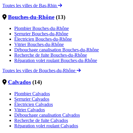
Toutes les villes de Bas-Rhin
Bouches-du-Rhône
(13)
Plombier Bouches-du-Rhône
Serrurier Bouches-du-Rhône
Électricien Bouches-du-Rhône
Vitrier Bouches-du-Rhône
Débouchage canalisation Bouches-du-Rhône
Recherche de fuite Bouches-du-Rhône
Réparation volet roulant Bouches-du-Rhône
Toutes les villes de Bouches-du-Rhône
Calvados
(14)
Plombier Calvados
Serrurier Calvados
Électricien Calvados
Vitrier Calvados
Débouchage canalisation Calvados
Recherche de fuite Calvados
Réparation volet roulant Calvados