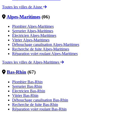
Toutes les villes de Aisne
Alpes-Maritimes
(06)
Plombier Alpes-Maritimes
Serrurier Alpes-Maritimes
Électricien Alpes-Maritimes
Vitrier Alpes-Maritimes
Débouchage canalisation Alpes-Maritimes
Recherche de fuite Alpes-Maritimes
Réparation volet roulant Alpes-Maritimes
Toutes les villes de Alpes-Maritimes
Bas-Rhin
(67)
Plombier Bas-Rhin
Serrurier Bas-Rhin
Électricien Bas-Rhin
Vitrier Bas-Rhin
Débouchage canalisation Bas-Rhin
Recherche de fuite Bas-Rhin
Réparation volet roulant Bas-Rhin