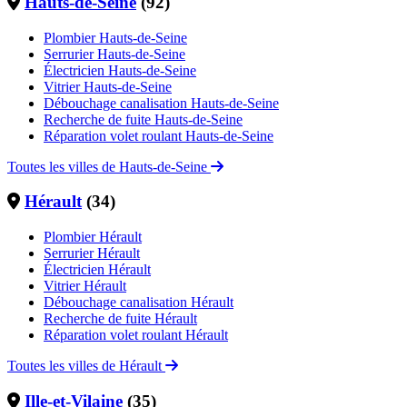
Hauts-de-Seine
(92)
Plombier Hauts-de-Seine
Serrurier Hauts-de-Seine
Électricien Hauts-de-Seine
Vitrier Hauts-de-Seine
Débouchage canalisation Hauts-de-Seine
Recherche de fuite Hauts-de-Seine
Réparation volet roulant Hauts-de-Seine
Toutes les villes de Hauts-de-Seine
Hérault
(34)
Plombier Hérault
Serrurier Hérault
Électricien Hérault
Vitrier Hérault
Débouchage canalisation Hérault
Recherche de fuite Hérault
Réparation volet roulant Hérault
Toutes les villes de Hérault
Ille-et-Vilaine
(35)