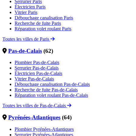
Serrurier Paris
Électricien Paris
Vitrier Paris
Débouchage canalisation Paris
Recherche de fuite Paris
Réparation volet roulant Paris
Toutes les villes de Paris
Pas-de-Calais
(62)
Plombier Pas-de-Calais
Serrurier Pas-de-Calais
Électricien Pas-de-Calais
Vitrier Pas-de-Calais
Débouchage canalisation Pas-de-Calais
Recherche de fuite Pas-de-Calais
Réparation volet roulant Pas-de-Calais
Toutes les villes de Pas-de-Calais
Pyrénées-Atlantiques
(64)
Plombier Pyrénées-Atlantiques
Serrurier Pyrénées-Atlantiques