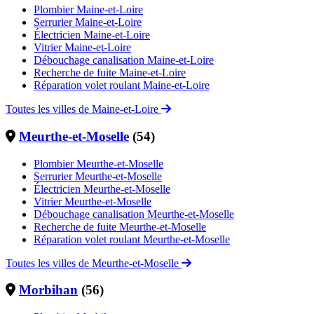
Plombier Maine-et-Loire
Serrurier Maine-et-Loire
Électricien Maine-et-Loire
Vitrier Maine-et-Loire
Débouchage canalisation Maine-et-Loire
Recherche de fuite Maine-et-Loire
Réparation volet roulant Maine-et-Loire
Toutes les villes de Maine-et-Loire
Meurthe-et-Moselle
(54)
Plombier Meurthe-et-Moselle
Serrurier Meurthe-et-Moselle
Électricien Meurthe-et-Moselle
Vitrier Meurthe-et-Moselle
Débouchage canalisation Meurthe-et-Moselle
Recherche de fuite Meurthe-et-Moselle
Réparation volet roulant Meurthe-et-Moselle
Toutes les villes de Meurthe-et-Moselle
Morbihan
(56)