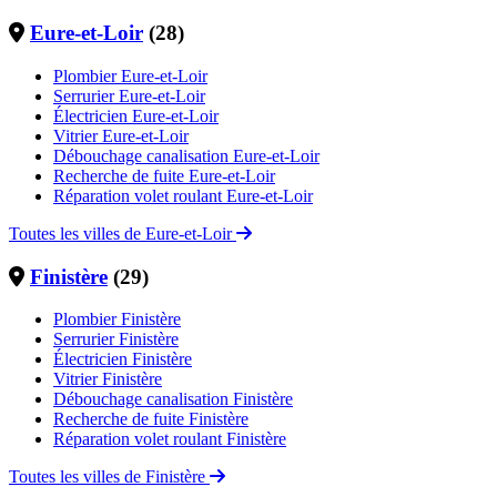
Eure-et-Loir
(28)
Plombier Eure-et-Loir
Serrurier Eure-et-Loir
Électricien Eure-et-Loir
Vitrier Eure-et-Loir
Débouchage canalisation Eure-et-Loir
Recherche de fuite Eure-et-Loir
Réparation volet roulant Eure-et-Loir
Toutes les villes de Eure-et-Loir
Finistère
(29)
Plombier Finistère
Serrurier Finistère
Électricien Finistère
Vitrier Finistère
Débouchage canalisation Finistère
Recherche de fuite Finistère
Réparation volet roulant Finistère
Toutes les villes de Finistère