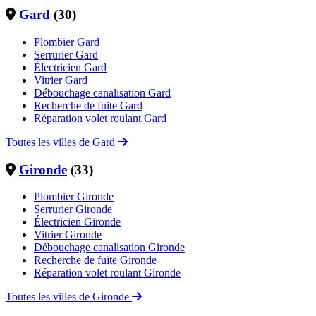
Gard
(30)
Plombier Gard
Serrurier Gard
Électricien Gard
Vitrier Gard
Débouchage canalisation Gard
Recherche de fuite Gard
Réparation volet roulant Gard
Toutes les villes de Gard
Gironde
(33)
Plombier Gironde
Serrurier Gironde
Électricien Gironde
Vitrier Gironde
Débouchage canalisation Gironde
Recherche de fuite Gironde
Réparation volet roulant Gironde
Toutes les villes de Gironde