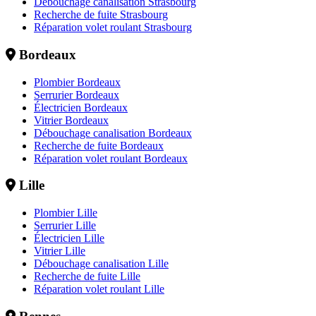
Débouchage canalisation Strasbourg
Recherche de fuite Strasbourg
Réparation volet roulant Strasbourg
Bordeaux
Plombier Bordeaux
Serrurier Bordeaux
Électricien Bordeaux
Vitrier Bordeaux
Débouchage canalisation Bordeaux
Recherche de fuite Bordeaux
Réparation volet roulant Bordeaux
Lille
Plombier Lille
Serrurier Lille
Électricien Lille
Vitrier Lille
Débouchage canalisation Lille
Recherche de fuite Lille
Réparation volet roulant Lille