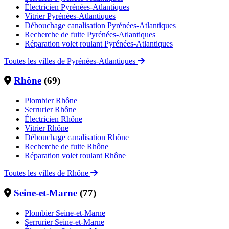
Électricien Pyrénées-Atlantiques
Vitrier Pyrénées-Atlantiques
Débouchage canalisation Pyrénées-Atlantiques
Recherche de fuite Pyrénées-Atlantiques
Réparation volet roulant Pyrénées-Atlantiques
Toutes les villes de Pyrénées-Atlantiques
Rhône
(69)
Plombier Rhône
Serrurier Rhône
Électricien Rhône
Vitrier Rhône
Débouchage canalisation Rhône
Recherche de fuite Rhône
Réparation volet roulant Rhône
Toutes les villes de Rhône
Seine-et-Marne
(77)
Plombier Seine-et-Marne
Serrurier Seine-et-Marne