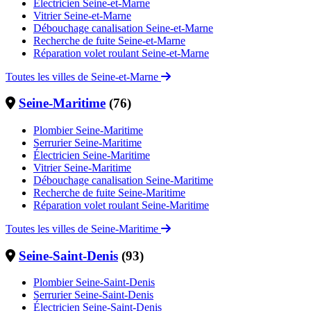
Électricien Seine-et-Marne
Vitrier Seine-et-Marne
Débouchage canalisation Seine-et-Marne
Recherche de fuite Seine-et-Marne
Réparation volet roulant Seine-et-Marne
Toutes les villes de Seine-et-Marne
Seine-Maritime
(76)
Plombier Seine-Maritime
Serrurier Seine-Maritime
Électricien Seine-Maritime
Vitrier Seine-Maritime
Débouchage canalisation Seine-Maritime
Recherche de fuite Seine-Maritime
Réparation volet roulant Seine-Maritime
Toutes les villes de Seine-Maritime
Seine-Saint-Denis
(93)
Plombier Seine-Saint-Denis
Serrurier Seine-Saint-Denis
Électricien Seine-Saint-Denis