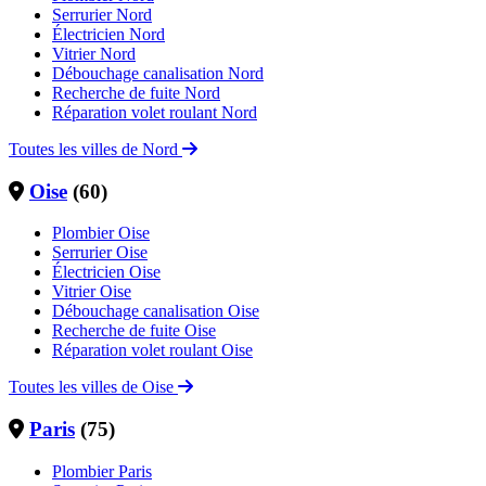
Serrurier Nord
Électricien Nord
Vitrier Nord
Débouchage canalisation Nord
Recherche de fuite Nord
Réparation volet roulant Nord
Toutes les villes de Nord
Oise
(60)
Plombier Oise
Serrurier Oise
Électricien Oise
Vitrier Oise
Débouchage canalisation Oise
Recherche de fuite Oise
Réparation volet roulant Oise
Toutes les villes de Oise
Paris
(75)
Plombier Paris