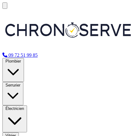
09 72 51 99 85
Plombier
Serrurier
Électricien
Vitrier