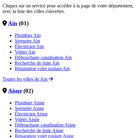
Cliquez sur un service pour accéder à la page de votre département,
avec la liste des villes couvertes.
Ain
(01)
Plombier Ain
Serrurier Ain
Électricien Ain
Vitrier Ain
Débouchage canalisation Ain
Recherche de fuite Ain
Réparation volet roulant Ain
Toutes les villes de Ain
Aisne
(02)
Plombier Aisne
Serrurier Aisne
Électricien Aisne
Vitrier Aisne
Débouchage canalisation Aisne
Recherche de fuite Aisne
Réparation volet roulant Aisne