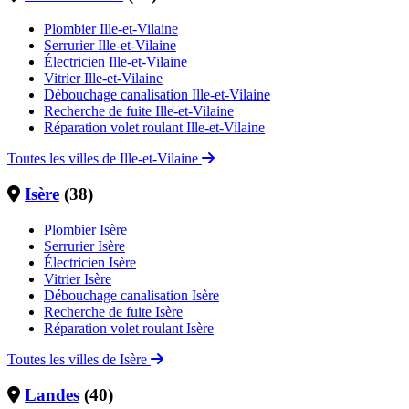
Plombier Ille-et-Vilaine
Serrurier Ille-et-Vilaine
Électricien Ille-et-Vilaine
Vitrier Ille-et-Vilaine
Débouchage canalisation Ille-et-Vilaine
Recherche de fuite Ille-et-Vilaine
Réparation volet roulant Ille-et-Vilaine
Toutes les villes de Ille-et-Vilaine
Isère
(38)
Plombier Isère
Serrurier Isère
Électricien Isère
Vitrier Isère
Débouchage canalisation Isère
Recherche de fuite Isère
Réparation volet roulant Isère
Toutes les villes de Isère
Landes
(40)