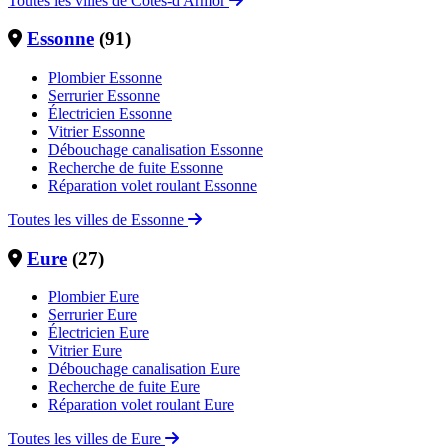
Toutes les villes de Côtes-d'Armor
Essonne
(91)
Plombier Essonne
Serrurier Essonne
Électricien Essonne
Vitrier Essonne
Débouchage canalisation Essonne
Recherche de fuite Essonne
Réparation volet roulant Essonne
Toutes les villes de Essonne
Eure
(27)
Plombier Eure
Serrurier Eure
Électricien Eure
Vitrier Eure
Débouchage canalisation Eure
Recherche de fuite Eure
Réparation volet roulant Eure
Toutes les villes de Eure