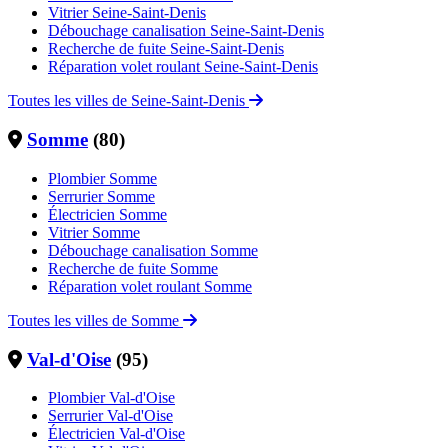
Vitrier Seine-Saint-Denis
Débouchage canalisation Seine-Saint-Denis
Recherche de fuite Seine-Saint-Denis
Réparation volet roulant Seine-Saint-Denis
Toutes les villes de Seine-Saint-Denis
Somme
(80)
Plombier Somme
Serrurier Somme
Électricien Somme
Vitrier Somme
Débouchage canalisation Somme
Recherche de fuite Somme
Réparation volet roulant Somme
Toutes les villes de Somme
Val-d'Oise
(95)
Plombier Val-d'Oise
Serrurier Val-d'Oise
Électricien Val-d'Oise