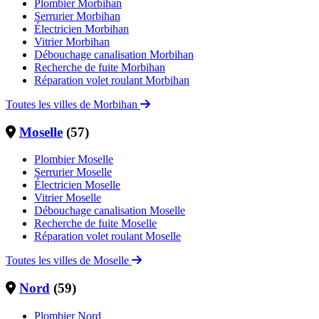
Plombier Morbihan
Serrurier Morbihan
Électricien Morbihan
Vitrier Morbihan
Débouchage canalisation Morbihan
Recherche de fuite Morbihan
Réparation volet roulant Morbihan
Toutes les villes de Morbihan
Moselle
(57)
Plombier Moselle
Serrurier Moselle
Électricien Moselle
Vitrier Moselle
Débouchage canalisation Moselle
Recherche de fuite Moselle
Réparation volet roulant Moselle
Toutes les villes de Moselle
Nord
(59)
Plombier Nord