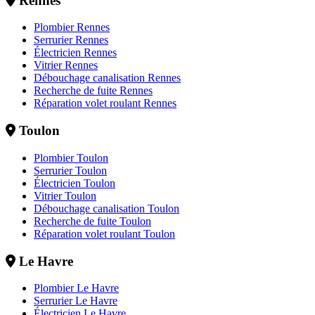
Rennes
Plombier Rennes
Serrurier Rennes
Électricien Rennes
Vitrier Rennes
Débouchage canalisation Rennes
Recherche de fuite Rennes
Réparation volet roulant Rennes
Toulon
Plombier Toulon
Serrurier Toulon
Électricien Toulon
Vitrier Toulon
Débouchage canalisation Toulon
Recherche de fuite Toulon
Réparation volet roulant Toulon
Le Havre
Plombier Le Havre
Serrurier Le Havre
Électricien Le Havre