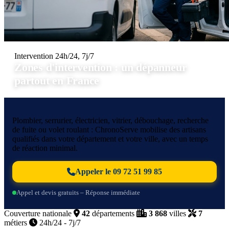
Intervention 24h/24, 7j/7
Zones d'intervention : un dépanneur
partout en France
Plombier, serrurier, électricien, vitrier, débouchage, recherche
de fuite ou volet roulant : ChronoServe mobilise des artisans
qualifiés dans votre département et votre ville, avec un temps
de réaction minimal.
Appeler le 09 72 51 99 85
Appel et devis gratuits – Réponse immédiate
Couverture nationale
42
départements
3 868
villes
7
métiers
24h/24 - 7j/7