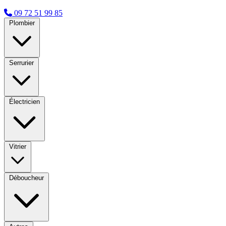
09 72 51 99 85
Plombier
Serrurier
Électricien
Vitrier
Déboucheur