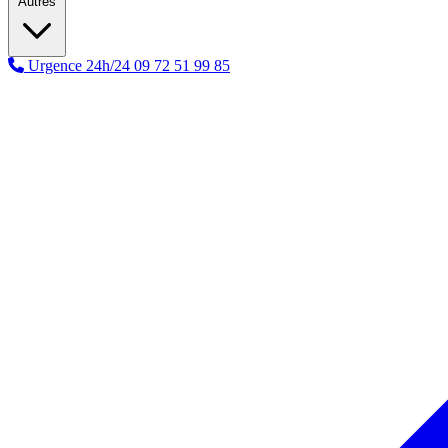
Autres
Urgence 24h/24
09 72 51 99 85