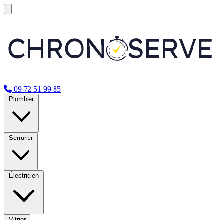
09 72 51 99 85
Plombier
Serrurier
Électricien
Vitrier