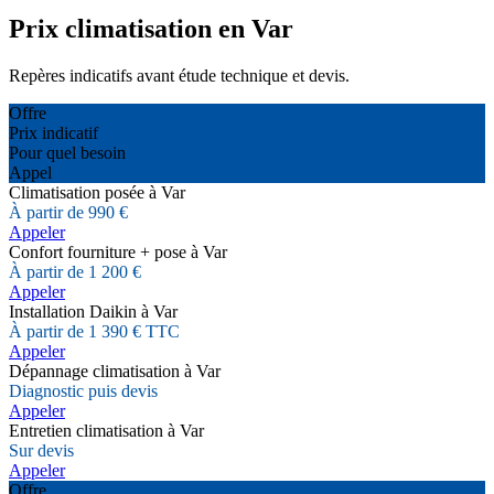
Prix climatisation en Var
Repères indicatifs avant étude technique et devis.
Offre
Prix indicatif
Pour quel besoin
Appel
Climatisation posée à Var
À partir de 990 €
Appeler
Confort fourniture + pose à Var
À partir de 1 200 €
Appeler
Installation Daikin à Var
À partir de 1 390 € TTC
Appeler
Dépannage climatisation à Var
Diagnostic puis devis
Appeler
Entretien climatisation à Var
Sur devis
Appeler
Offre