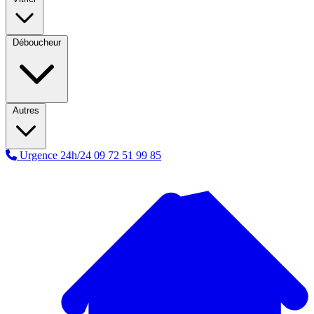
Déboucheur
Autres
Urgence 24h/24
09 72 51 99 85
A