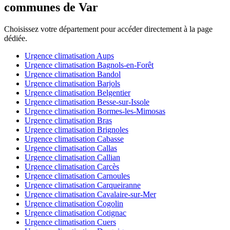
communes de Var
Choisissez votre département pour accéder directement à la page
dédiée.
Urgence climatisation Aups
Urgence climatisation Bagnols-en-Forêt
Urgence climatisation Bandol
Urgence climatisation Barjols
Urgence climatisation Belgentier
Urgence climatisation Besse-sur-Issole
Urgence climatisation Bormes-les-Mimosas
Urgence climatisation Bras
Urgence climatisation Brignoles
Urgence climatisation Cabasse
Urgence climatisation Callas
Urgence climatisation Callian
Urgence climatisation Carcès
Urgence climatisation Carnoules
Urgence climatisation Carqueiranne
Urgence climatisation Cavalaire-sur-Mer
Urgence climatisation Cogolin
Urgence climatisation Cotignac
Urgence climatisation Cuers